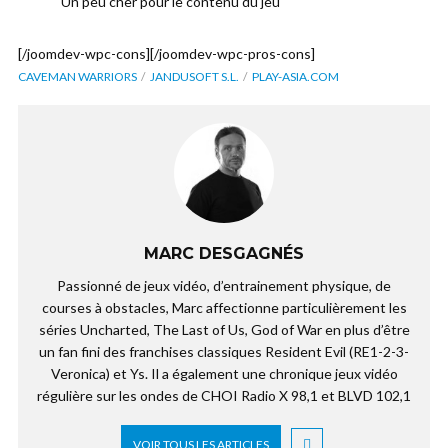
Un peu cher pour le contenu du jeu
[/joomdev-wpc-cons][/joomdev-wpc-pros-cons]
CAVEMAN WARRIORS
JANDUSOFT S.L.
PLAY-ASIA.COM
MARC DESGAGNÉS
Passionné de jeux vidéo, d’entrainement physique, de
courses à obstacles, Marc affectionne particulièrement les
séries Uncharted, The Last of Us, God of War en plus d’être
un fan fini des franchises classiques Resident Evil (RE1-2-3-
Veronica) et Ys. Il a également une chronique jeux vidéo
régulière sur les ondes de CHOI Radio X 98,1 et BLVD 102,1
VOIR TOUS LES ARTICLES