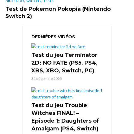
,
,
NINTENDO
SWITCH 2
TESTS
Test de Pokemon Pokopia (Nintendo
Switch 2)
DERNIÈRES VIDÉOS
Test du jeu Terminator
2D: NO FATE (PS5, PS4,
XBS, XBO, Switch, PC)
31 décembre 2025
Test du jeu Trouble
Witches FINAL! –
Episode 1: Daughters of
Amalgam (PS4, Switch)