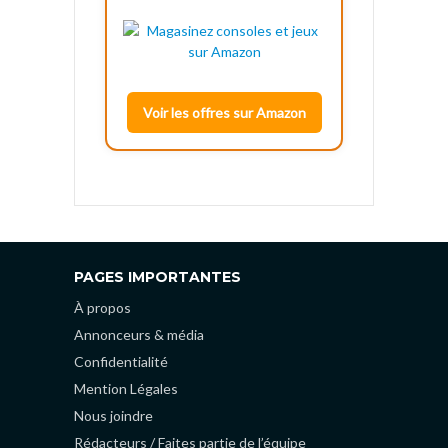
Voir les offres sur Amazon
PAGES IMPORTANTES
À propos
Annonceurs & média
Confidentialité
Mention Légales
Nous joindre
Rédacteurs / Faites partie de l’équipe