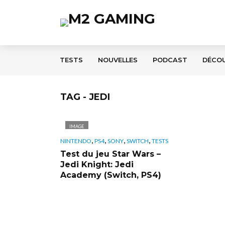
TESTS
NOUVELLES
PODCAST
DÉCO
TAG - JEDI
IMAGE
,
,
,
,
NINTENDO
PS4
SONY
SWITCH
TESTS
Test du jeu Star Wars –
Jedi Knight: Jedi
Academy (Switch, PS4)