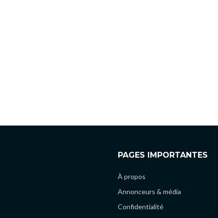
PAGES IMPORTANTES
À propos
Annonceurs & média
Confidentialité