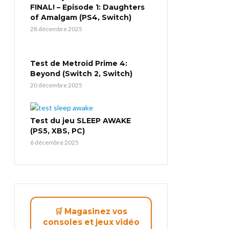
FINAL! – Episode 1: Daughters
of Amalgam (PS4, Switch)
28 décembre 2025
Test de Metroid Prime 4:
Beyond (Switch 2, Switch)
20 décembre 2025
Test du jeu SLEEP AWAKE
(PS5, XBS, PC)
6 décembre 2025
🛒 Magasinez vos
consoles et jeux vidéo