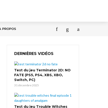
À PROPOS
DERNIÈRES VIDÉOS
Test du jeu Terminator 2D: NO
FATE (PS5, PS4, XBS, XBO,
Switch, PC)
31 décembre 2025
Test du jeu Trouble Witches