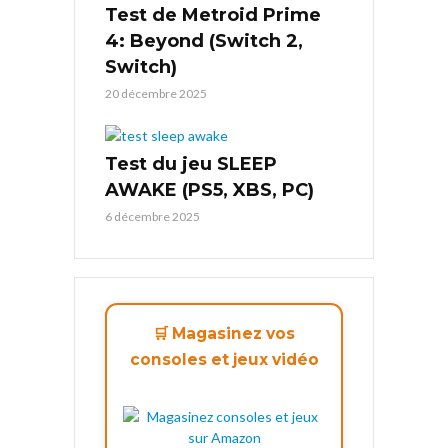
Test de Metroid Prime
4: Beyond (Switch 2,
Switch)
20 décembre 2025
Test du jeu SLEEP
AWAKE (PS5, XBS, PC)
6 décembre 2025
🛒 Magasinez vos
consoles et jeux vidéo