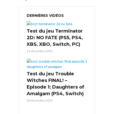
DERNIÈRES VIDÉOS
Test du jeu Terminator
2D: NO FATE (PS5, PS4,
XBS, XBO, Switch, PC)
31 décembre 2025
Test du jeu Trouble
Witches FINAL! –
Episode 1: Daughters of
Amalgam (PS4, Switch)
28 décembre 2025