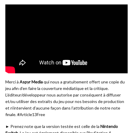
Merci à
Aspyr Media
qui nous a gratuitement offert une copie du
jeu afin d’en faire la couverture médiatique et la critique.
L’éditeur/développeur nous autorise par conséquent à diffuser
et/ou utiliser des extraits du jeu pour nos besoins de production
et n’intervient d’aucune façon dans l’attribution de notre note
finale. #Article13Free
► Prenez note que la version testée est celle de la
Nintendo
Switch
. Le jeu est également disponible sur PlayStation 4.