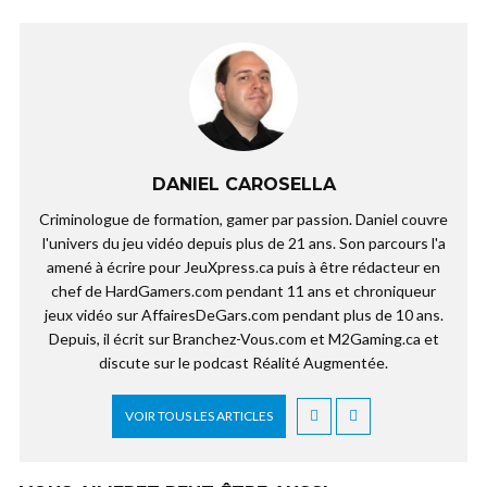
DANIEL CAROSELLA
Criminologue de formation, gamer par passion. Daniel couvre
l'univers du jeu vidéo depuis plus de 21 ans. Son parcours l'a
amené à écrire pour JeuXpress.ca puis à être rédacteur en
chef de HardGamers.com pendant 11 ans et chroniqueur
jeux vidéo sur AffairesDeGars.com pendant plus de 10 ans.
Depuis, il écrit sur Branchez-Vous.com et M2Gaming.ca et
discute sur le podcast Réalité Augmentée.
VOIR TOUS LES ARTICLES