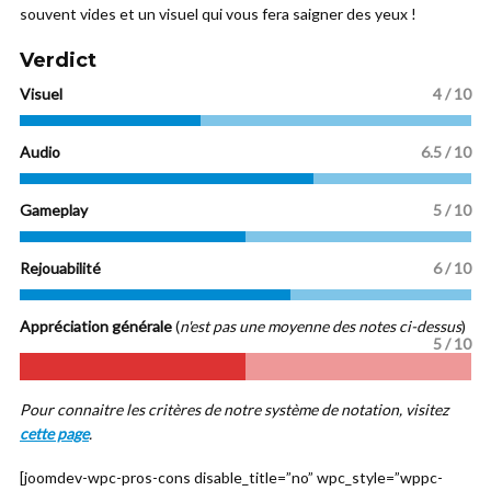
souvent vides et un visuel qui vous fera saigner des yeux !
Verdict
Visuel
4 / 10
Audio
6.5 / 10
Gameplay
5 / 10
Rejouabilité
6 / 10
Appréciation générale
(
n'est pas une moyenne des notes ci-dessus
)
5
/ 10
Pour connaitre les critères de notre système de notation, visitez
cette page
.
[joomdev-wpc-pros-cons disable_title=”no” wpc_style=”wppc-