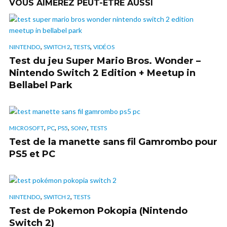
VOUS AIMEREZ PEUT-ÊTRE AUSSI
,
,
,
NINTENDO
SWITCH 2
TESTS
VIDÉOS
Test du jeu Super Mario Bros. Wonder –
Nintendo Switch 2 Edition + Meetup in
Bellabel Park
,
,
,
,
MICROSOFT
PC
PS5
SONY
TESTS
Test de la manette sans fil Gamrombo pour
PS5 et PC
,
,
NINTENDO
SWITCH 2
TESTS
Test de Pokemon Pokopia (Nintendo
Switch 2)