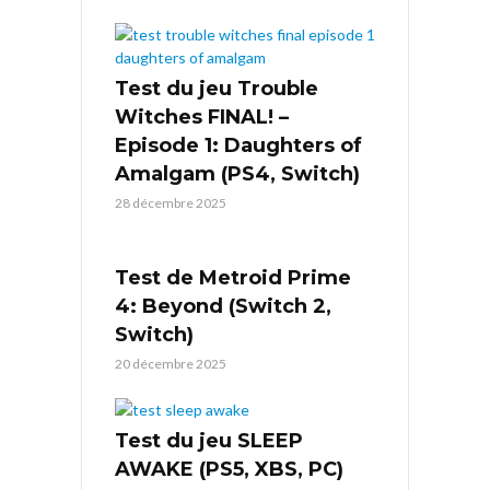
Test du jeu Trouble
Witches FINAL! –
Episode 1: Daughters of
Amalgam (PS4, Switch)
28 décembre 2025
Test de Metroid Prime
4: Beyond (Switch 2,
Switch)
20 décembre 2025
Test du jeu SLEEP
AWAKE (PS5, XBS, PC)