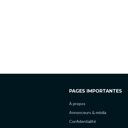
PAGES IMPORTANTES
À propos
Annonceurs & média
Confidentialité