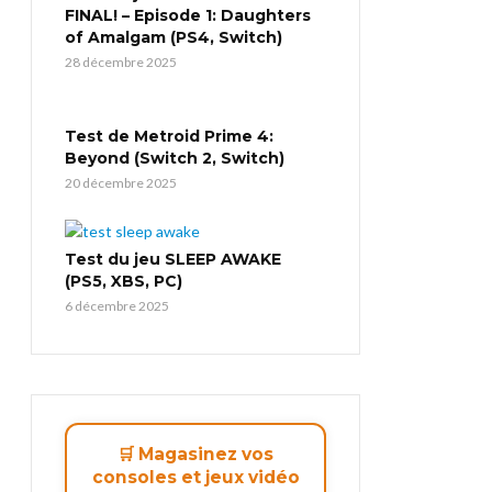
FINAL! – Episode 1: Daughters
of Amalgam (PS4, Switch)
28 décembre 2025
Test de Metroid Prime 4:
Beyond (Switch 2, Switch)
20 décembre 2025
Test du jeu SLEEP AWAKE
(PS5, XBS, PC)
6 décembre 2025
🛒 Magasinez vos
consoles et jeux vidéo