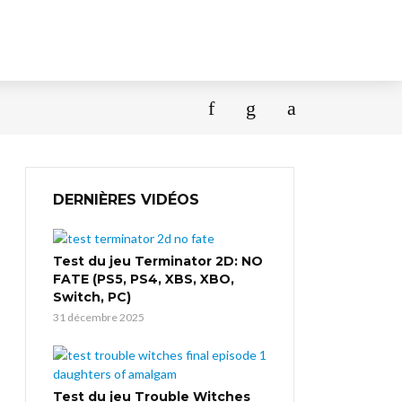
DERNIÈRES VIDÉOS
Test du jeu Terminator 2D: NO
FATE (PS5, PS4, XBS, XBO,
Switch, PC)
31 décembre 2025
Test du jeu Trouble Witches