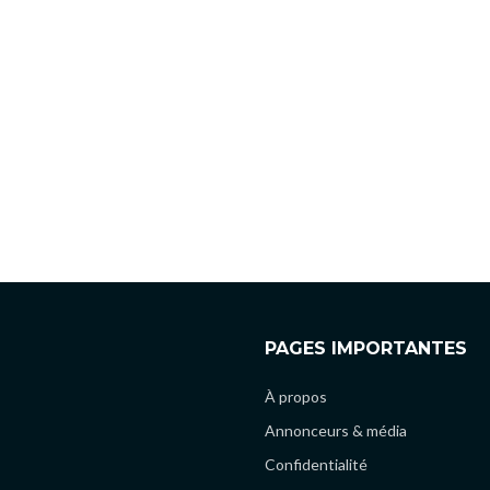
PAGES IMPORTANTES
À propos
Annonceurs & média
Confidentialité