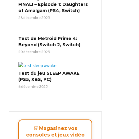
FINAL! – Episode 1: Daughters
of Amalgam (PS4, Switch)
28 décembre 2025
Test de Metroid Prime 4:
Beyond (Switch 2, Switch)
20 décembre 2025
Test du jeu SLEEP AWAKE
(PS5, XBS, PC)
6 décembre 2025
🛒 Magasinez vos
consoles et jeux vidéo