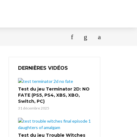
DERNIÈRES VIDÉOS
Test du jeu Terminator 2D: NO
FATE (PS5, PS4, XBS, XBO,
Switch, PC)
31 décembre 2025
Test du jeu Trouble Witches