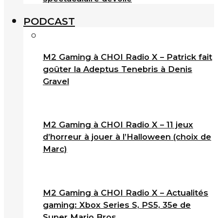
PODCAST
M2 Gaming à CHOI Radio X – Patrick fait
goûter la Adeptus Tenebris à Denis
Gravel
M2 Gaming à CHOI Radio X – 11 jeux
d’horreur à jouer à l’Halloween (choix de
Marc)
M2 Gaming à CHOI Radio X – Actualités
gaming: Xbox Series S, PS5, 35e de
Super Mario Bros.