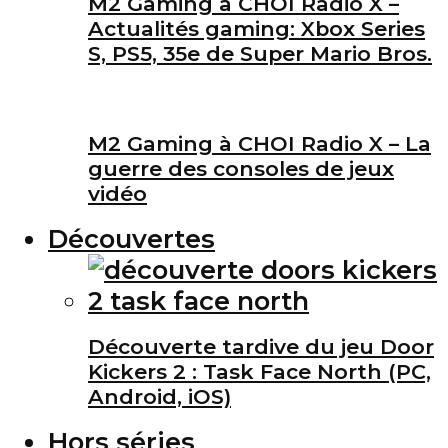
M2 Gaming à CHOI Radio X –
Actualités gaming: Xbox Series
S, PS5, 35e de Super Mario Bros.
M2 Gaming à CHOI Radio X – La
guerre des consoles de jeux
vidéo
Découvertes
Découverte tardive du jeu Door
Kickers 2 : Task Face North (PC,
Android, iOS)
Hors séries