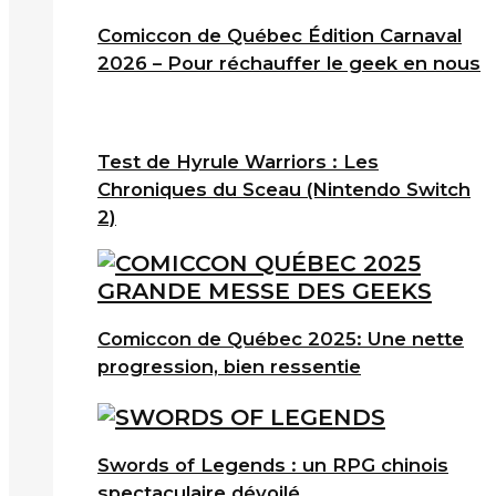
Comiccon de Québec Édition Carnaval
2026 – Pour réchauffer le geek en nous
Test de Hyrule Warriors : Les
Chroniques du Sceau (Nintendo Switch
2)
Comiccon de Québec 2025: Une nette
progression, bien ressentie
Swords of Legends : un RPG chinois
spectaculaire dévoilé