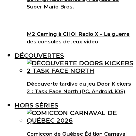
Super Mario Bros.
M2 Gaming à CHOI Radio X – La guerre
des consoles de jeux vidéo
DÉCOUVERTES
Découverte tardive du jeu Door Kickers
2 : Task Face North (PC, Android, iOS)
HORS SÉRIES
Comiccon de Québec Édition Carnaval