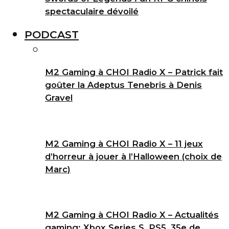
spectaculaire dévoilé
PODCAST
M2 Gaming à CHOI Radio X – Patrick fait
goûter la Adeptus Tenebris à Denis
Gravel
M2 Gaming à CHOI Radio X – 11 jeux
d’horreur à jouer à l’Halloween (choix de
Marc)
M2 Gaming à CHOI Radio X – Actualités
gaming: Xbox Series S, PS5, 35e de