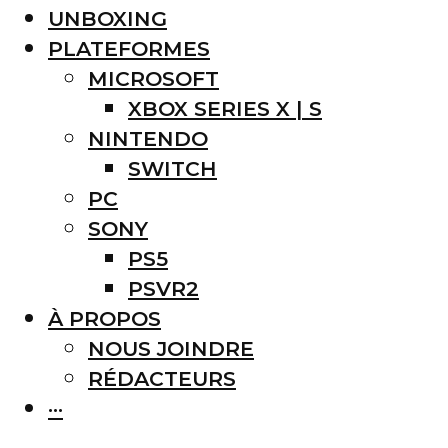
UNBOXING
PLATEFORMES
MICROSOFT
XBOX SERIES X | S
NINTENDO
SWITCH
PC
SONY
PS5
PSVR2
À PROPOS
NOUS JOINDRE
RÉDACTEURS
···