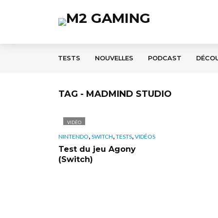
TESTS
NOUVELLES
PODCAST
DÉCO
TAG - MADMIND STUDIO
VIDÉO
,
,
,
NINTENDO
SWITCH
TESTS
VIDÉOS
Test du jeu Agony
(Switch)