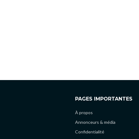
PAGES IMPORTANTES
À propos
Annonceurs & média
Confidentialité