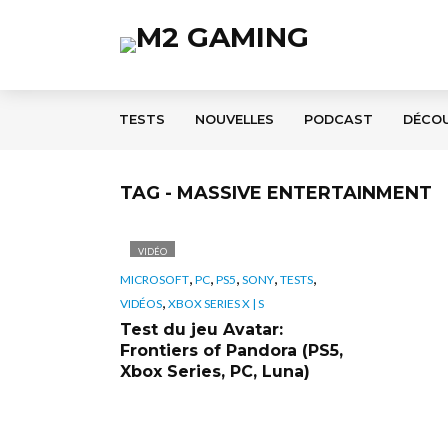
TESTS
NOUVELLES
PODCAST
DÉCO
TAG - MASSIVE ENTERTAINMENT
VIDÉO
,
,
,
,
,
MICROSOFT
PC
PS5
SONY
TESTS
,
VIDÉOS
XBOX SERIES X | S
Test du jeu Avatar:
Frontiers of Pandora (PS5,
Xbox Series, PC, Luna)