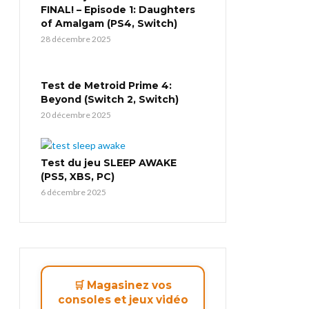
FINAL! – Episode 1: Daughters
of Amalgam (PS4, Switch)
28 décembre 2025
Test de Metroid Prime 4:
Beyond (Switch 2, Switch)
20 décembre 2025
Test du jeu SLEEP AWAKE
(PS5, XBS, PC)
6 décembre 2025
🛒 Magasinez vos
consoles et jeux vidéo