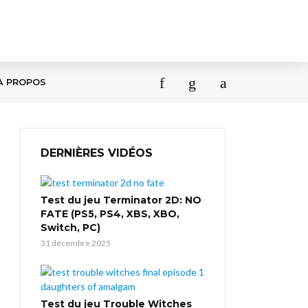
À PROPOS
DERNIÈRES VIDÉOS
Test du jeu Terminator 2D: NO
FATE (PS5, PS4, XBS, XBO,
Switch, PC)
31 décembre 2025
Test du jeu Trouble Witches