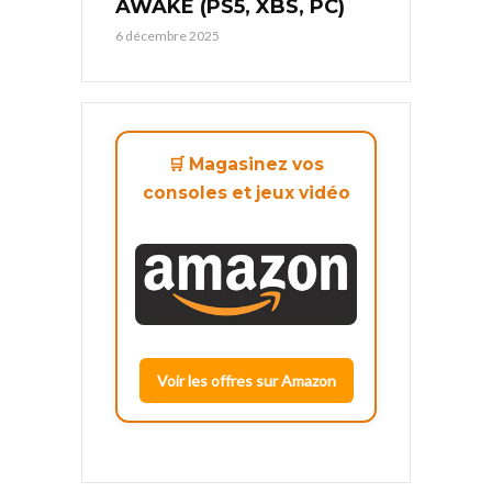
AWAKE (PS5, XBS, PC)
6 décembre 2025
🛒 Magasinez vos
consoles et jeux vidéo
Voir les offres sur Amazon