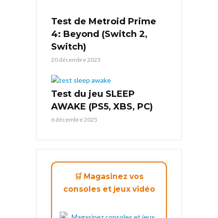
Test de Metroid Prime
4: Beyond (Switch 2,
Switch)
20 décembre 2025
Test du jeu SLEEP
AWAKE (PS5, XBS, PC)
6 décembre 2025
🛒 Magasinez vos
consoles et jeux vidéo