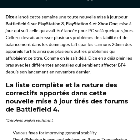
Dice
a lancé cette semaine une toute nouvelle mise à jour pour
Battlefield 4 sur PlayStation 3, PlayStation 4 et Xbox One
, mise à
jour qui suit celle qui avait été lancée pour PC voilà quelques jours.
Celle-ci devrait adresser plusieurs problèmes de stabilité et de
balancement dans les dommages faits par les cannons 20mm des
appareils furtifs ainsi que plusieurs autres problèmes qui
affublaient ce titre. Comme on le sait déjà, Dice en a déjà plein les
bras avec les différentes anomalies qui semblent affecter BF4
depuis son lancement en novembre dernier.
La liste complète et la nature des
correctifs apportés dans cette
nouvelle mise à jour tirés des forums
de Battlefield 4.
*Désolé en anglais seulement.
Various fixes for improving general stability
Fixed flickering in map and minimap on Rogue Transmission