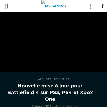
,
ARCHIVES
NOUVELLES
Nouvelle mise à jour pour
Battlefield 4 sur PS3, PS4 et Xbox
One
15 janvier 2014
Marc Desgagnés