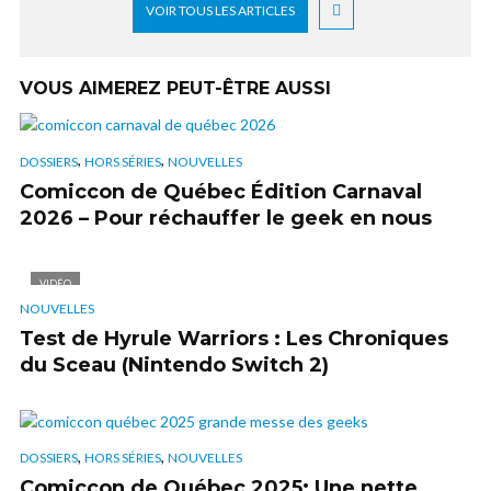
VOIR TOUS LES ARTICLES
VOUS AIMEREZ PEUT-ÊTRE AUSSI
,
,
DOSSIERS
HORS SÉRIES
NOUVELLES
Comiccon de Québec Édition Carnaval
2026 – Pour réchauffer le geek en nous
VIDÉO
NOUVELLES
Test de Hyrule Warriors : Les Chroniques
du Sceau (Nintendo Switch 2)
,
,
DOSSIERS
HORS SÉRIES
NOUVELLES
Comiccon de Québec 2025: Une nette