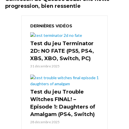
progression, bien ressentie
DERNIÈRES VIDÉOS
Test du jeu Terminator
2D: NO FATE (PS5, PS4,
XBS, XBO, Switch, PC)
31 décembre 2025
Test du jeu Trouble
Witches FINAL! –
Episode 1: Daughters of
Amalgam (PS4, Switch)
28 décembre 2025