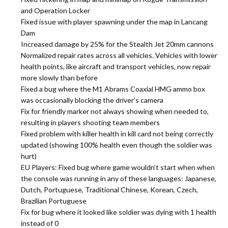
and Operation Locker
Fixed issue with player spawning under the map in Lancang
Dam
Increased damage by 25% for the Stealth Jet 20mm cannons
Normalized repair rates across all vehicles. Vehicles with lower
health points, like aircraft and transport vehicles, now repair
more slowly than before
Fixed a bug where the M1 Abrams Coaxial HMG ammo box
was occasionally blocking the driver’s camera
Fix for friendly marker not always showing when needed to,
resulting in players shooting team members
Fixed problem with killer health in kill card not being correctly
updated (showing 100% health even though the soldier was
hurt)
EU Players: Fixed bug where game wouldn’t start when when
the console was running in any of these languages: Japanese,
Dutch, Portuguese, Traditional Chinese, Korean, Czech,
Brazilian Portuguese
Fix for bug where it looked like soldier was dying with 1 health
instead of 0