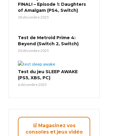
FINAL! – Episode 1: Daughters
of Amalgam (PS4, Switch)
28 décembre 2025
Test de Metroid Prime 4:
Beyond (Switch 2, Switch)
20 décembre 2025
Test du jeu SLEEP AWAKE
(PS5, XBS, PC)
6 décembre 2025
🛒 Magasinez vos
consoles et jeux vidéo