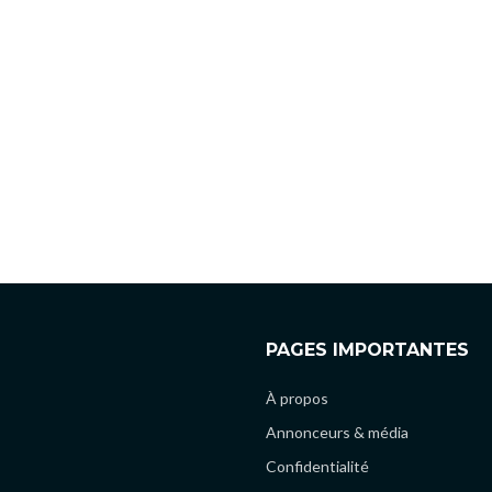
PAGES IMPORTANTES
À propos
Annonceurs & média
Confidentialité