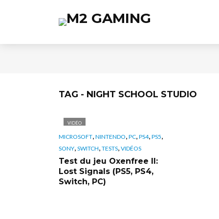
TAG - NIGHT SCHOOL STUDIO
VIDÉO
,
,
,
,
,
MICROSOFT
NINTENDO
PC
PS4
PS5
,
,
,
SONY
SWITCH
TESTS
VIDÉOS
Test du jeu Oxenfree II:
Lost Signals (PS5, PS4,
Switch, PC)