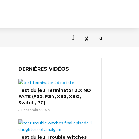
DERNIÈRES VIDÉOS
Test du jeu Terminator 2D: NO
FATE (PS5, PS4, XBS, XBO,
Switch, PC)
31 décembre 2025
Test du jeu Trouble Witches