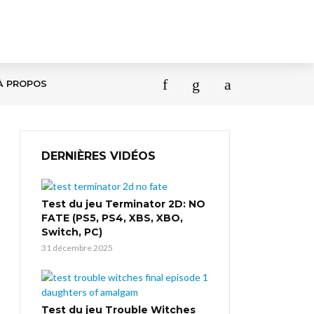
À PROPOS
DERNIÈRES VIDÉOS
Test du jeu Terminator 2D: NO
FATE (PS5, PS4, XBS, XBO,
Switch, PC)
31 décembre 2025
Test du jeu Trouble Witches