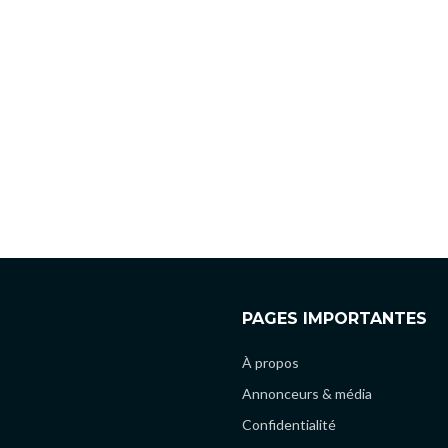
PAGES IMPORTANTES
À propos
Annonceurs & média
Confidentialité