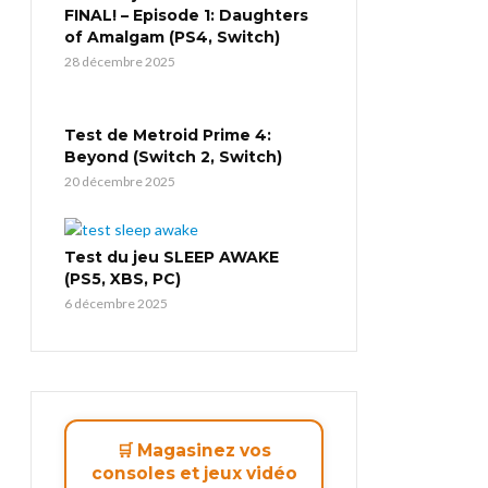
FINAL! – Episode 1: Daughters
of Amalgam (PS4, Switch)
28 décembre 2025
Test de Metroid Prime 4:
Beyond (Switch 2, Switch)
20 décembre 2025
Test du jeu SLEEP AWAKE
(PS5, XBS, PC)
6 décembre 2025
🛒 Magasinez vos
consoles et jeux vidéo