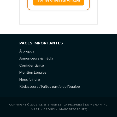
Voir les offres sur Amazon
PAGES IMPORTANTES
À propos
Annonceurs & média
Confidentialité
Mention Légales
Nous joindre
Rédacteurs / Faites partie de l’équipe
COPYRIGHT © 2025. CE SITE WEB EST LA PROPRIÉTÉ DE M2 GAMING
(MARTIN GRONDIN, MARC DESGAGNÉS)