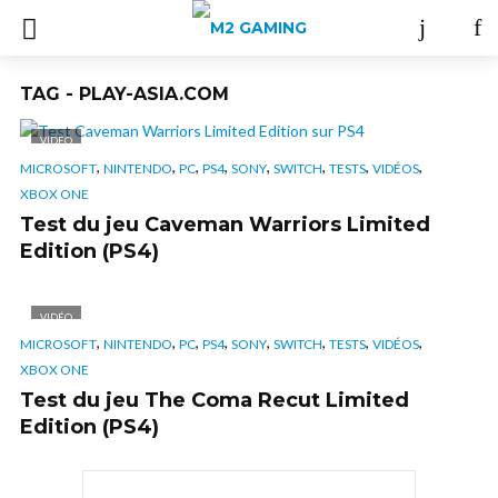
TAG - PLAY-ASIA.COM
VIDÉO
,
,
,
,
,
,
,
,
MICROSOFT
NINTENDO
PC
PS4
SONY
SWITCH
TESTS
VIDÉOS
XBOX ONE
Test du jeu Caveman Warriors Limited
Edition (PS4)
VIDÉO
,
,
,
,
,
,
,
,
MICROSOFT
NINTENDO
PC
PS4
SONY
SWITCH
TESTS
VIDÉOS
XBOX ONE
Test du jeu The Coma Recut Limited
Edition (PS4)