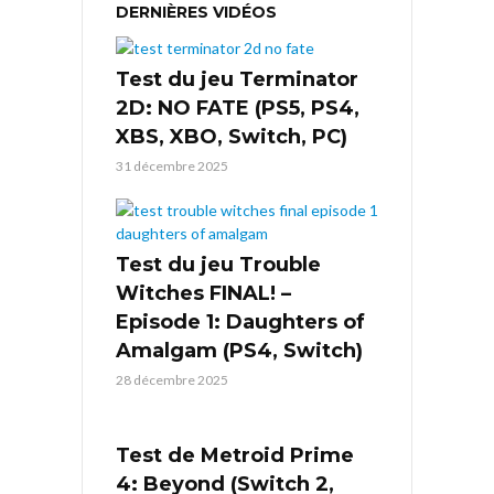
DERNIÈRES VIDÉOS
Test du jeu Terminator
2D: NO FATE (PS5, PS4,
XBS, XBO, Switch, PC)
31 décembre 2025
Test du jeu Trouble
Witches FINAL! –
Episode 1: Daughters of
Amalgam (PS4, Switch)
28 décembre 2025
Test de Metroid Prime
4: Beyond (Switch 2,