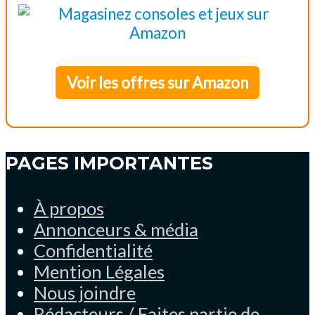
Voir les offres sur Amazon
PAGES IMPORTANTES
À propos
Annonceurs & média
Confidentialité
Mention Légales
Nous joindre
Rédacteurs / Faites partie de