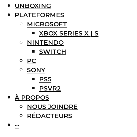
UNBOXING
PLATEFORMES
MICROSOFT
XBOX SERIES X | S
NINTENDO
SWITCH
PC
SONY
PS5
PSVR2
À PROPOS
NOUS JOINDRE
RÉDACTEURS
···