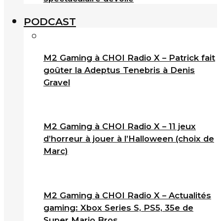
PODCAST
M2 Gaming à CHOI Radio X – Patrick fait
goûter la Adeptus Tenebris à Denis
Gravel
M2 Gaming à CHOI Radio X – 11 jeux
d’horreur à jouer à l’Halloween (choix de
Marc)
M2 Gaming à CHOI Radio X – Actualités
gaming: Xbox Series S, PS5, 35e de
Super Mario Bros.