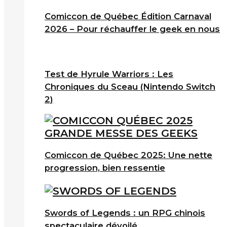
Comiccon de Québec Édition Carnaval
2026 – Pour réchauffer le geek en nous
Test de Hyrule Warriors : Les
Chroniques du Sceau (Nintendo Switch
2)
Comiccon de Québec 2025: Une nette
progression, bien ressentie
Swords of Legends : un RPG chinois
spectaculaire dévoilé