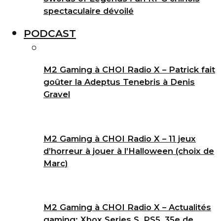
spectaculaire dévoilé
PODCAST
M2 Gaming à CHOI Radio X – Patrick fait
goûter la Adeptus Tenebris à Denis
Gravel
M2 Gaming à CHOI Radio X – 11 jeux
d’horreur à jouer à l’Halloween (choix de
Marc)
M2 Gaming à CHOI Radio X – Actualités
gaming: Xbox Series S, PS5, 35e de