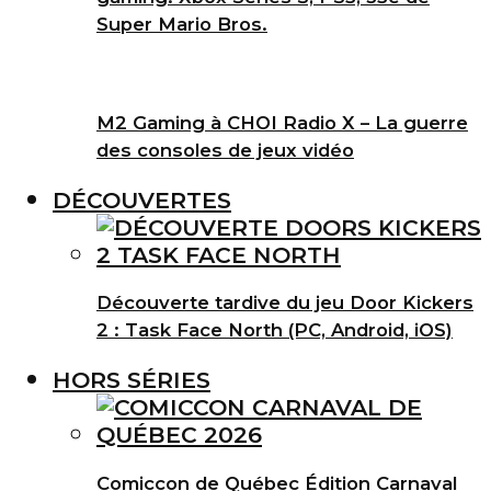
Super Mario Bros.
M2 Gaming à CHOI Radio X – La guerre
des consoles de jeux vidéo
DÉCOUVERTES
Découverte tardive du jeu Door Kickers
2 : Task Face North (PC, Android, iOS)
HORS SÉRIES
Comiccon de Québec Édition Carnaval