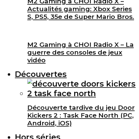
M2 Gaming à CHOI Radio X –
Actualités gaming: Xbox Series
S, PS5, 35e de Super Mario Bros.
M2 Gaming à CHOI Radio X – La
guerre des consoles de jeux
vidéo
Découvertes
Découverte tardive du jeu Door
Kickers 2 : Task Face North (PC,
Android, iOS)
Hors séries