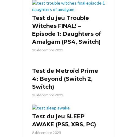
Test du jeu Trouble
Witches FINAL! –
Episode 1: Daughters of
Amalgam (PS4, Switch)
28 décembre 2025
Test de Metroid Prime
4: Beyond (Switch 2,
Switch)
20 décembre 2025
Test du jeu SLEEP
AWAKE (PS5, XBS, PC)
6 décembre 2025