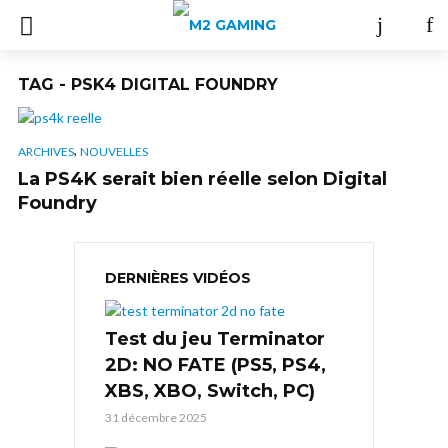
TAG - PSK4 DIGITAL FOUNDRY
,
ARCHIVES
NOUVELLES
La PS4K serait bien réelle selon Digital
Foundry
DERNIÈRES VIDÉOS
Test du jeu Terminator
2D: NO FATE (PS5, PS4,
XBS, XBO, Switch, PC)
31 décembre 2025