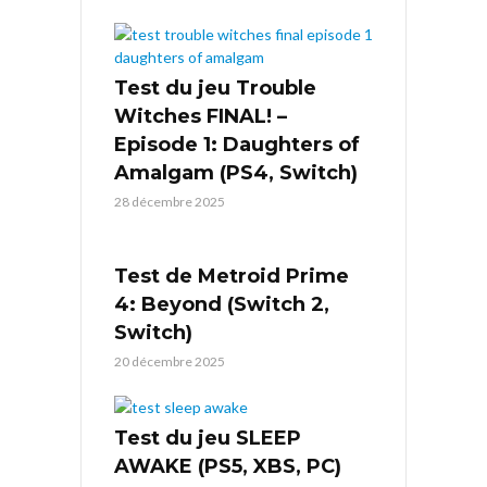
Test du jeu Trouble
Witches FINAL! –
Episode 1: Daughters of
Amalgam (PS4, Switch)
28 décembre 2025
Test de Metroid Prime
4: Beyond (Switch 2,
Switch)
20 décembre 2025
Test du jeu SLEEP
AWAKE (PS5, XBS, PC)