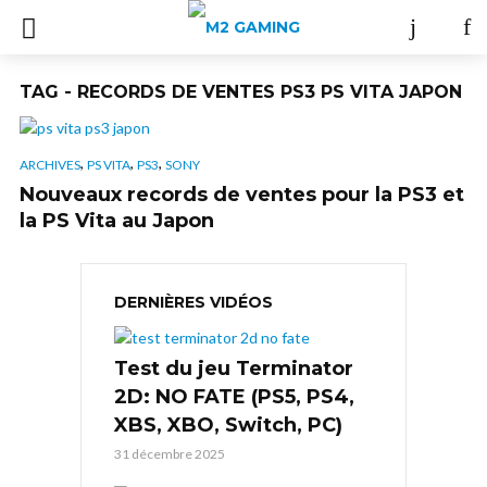
TAG - RECORDS DE VENTES PS3 PS VITA JAPON
,
,
,
ARCHIVES
PS VITA
PS3
SONY
Nouveaux records de ventes pour la PS3 et
la PS Vita au Japon
DERNIÈRES VIDÉOS
Test du jeu Terminator
2D: NO FATE (PS5, PS4,
XBS, XBO, Switch, PC)
31 décembre 2025