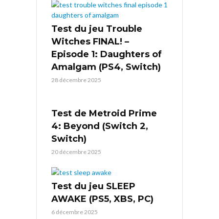
Test du jeu Trouble
Witches FINAL! –
Episode 1: Daughters of
Amalgam (PS4, Switch)
28 décembre 2025
Test de Metroid Prime
4: Beyond (Switch 2,
Switch)
20 décembre 2025
Test du jeu SLEEP
AWAKE (PS5, XBS, PC)
6 décembre 2025