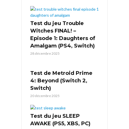
Test du jeu Trouble
Witches FINAL! –
Episode 1: Daughters of
Amalgam (PS4, Switch)
28 décembre 2025
Test de Metroid Prime
4: Beyond (Switch 2,
Switch)
20 décembre 2025
Test du jeu SLEEP
AWAKE (PS5, XBS, PC)