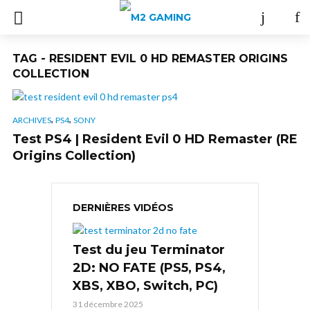
TAG - RESIDENT EVIL 0 HD REMASTER ORIGINS
COLLECTION
,
,
ARCHIVES
PS4
SONY
Test PS4 | Resident Evil 0 HD Remaster (RE
Origins Collection)
DERNIÈRES VIDÉOS
Test du jeu Terminator
2D: NO FATE (PS5, PS4,
XBS, XBO, Switch, PC)
31 décembre 2025