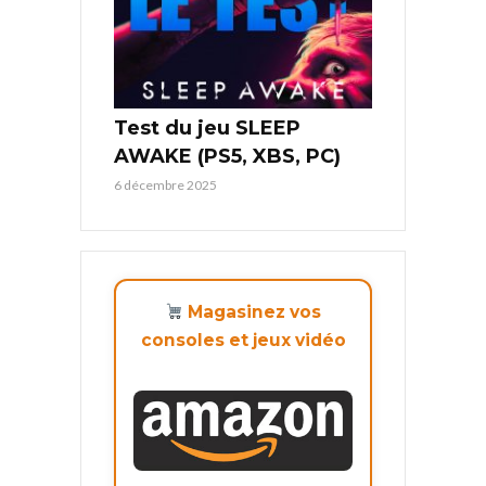
Test du jeu SLEEP
AWAKE (PS5, XBS, PC)
6 décembre 2025
Magasinez vos
consoles et jeux vidéo