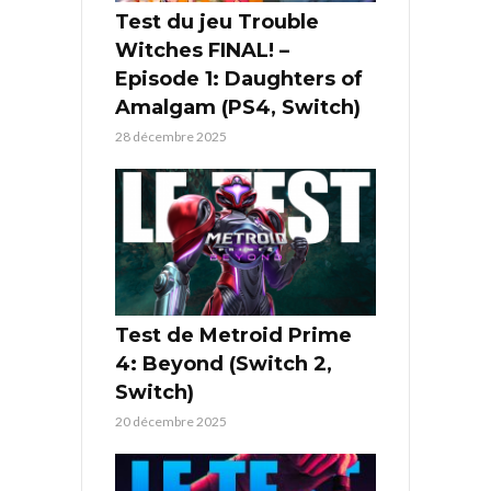
Test du jeu Trouble
Witches FINAL! –
Episode 1: Daughters of
Amalgam (PS4, Switch)
28 décembre 2025
Test de Metroid Prime
4: Beyond (Switch 2,
Switch)
20 décembre 2025