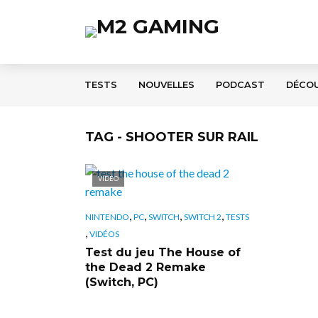
TESTS
NOUVELLES
PODCAST
DÉCO
TAG - SHOOTER SUR RAIL
VIDÉO
,
,
,
,
NINTENDO
PC
SWITCH
SWITCH 2
TESTS
,
VIDÉOS
Test du jeu The House of
the Dead 2 Remake
(Switch, PC)