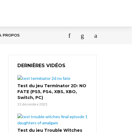
À PROPOS
DERNIÈRES VIDÉOS
Test du jeu Terminator 2D: NO
FATE (PS5, PS4, XBS, XBO,
Switch, PC)
31 décembre 2025
Test du jeu Trouble Witches