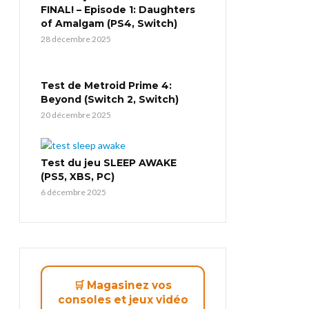
FINAL! – Episode 1: Daughters
of Amalgam (PS4, Switch)
28 décembre 2025
Test de Metroid Prime 4:
Beyond (Switch 2, Switch)
20 décembre 2025
Test du jeu SLEEP AWAKE
(PS5, XBS, PC)
6 décembre 2025
🛒 Magasinez vos
consoles et jeux vidéo