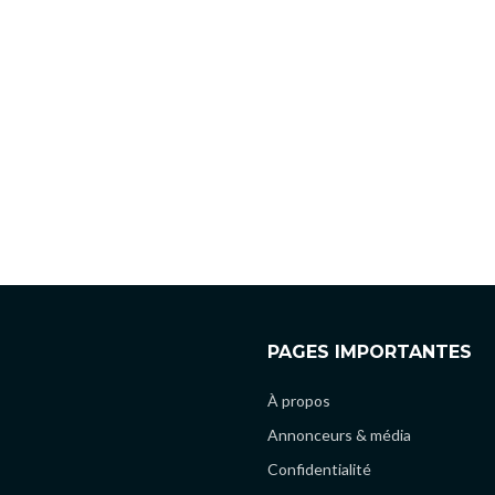
PAGES IMPORTANTES
À propos
Annonceurs & média
Confidentialité