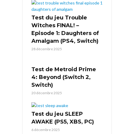
Test du jeu Trouble
Witches FINAL! –
Episode 1: Daughters of
Amalgam (PS4, Switch)
28 décembre 2025
Test de Metroid Prime
4: Beyond (Switch 2,
Switch)
20 décembre 2025
Test du jeu SLEEP
AWAKE (PS5, XBS, PC)
6 décembre 2025