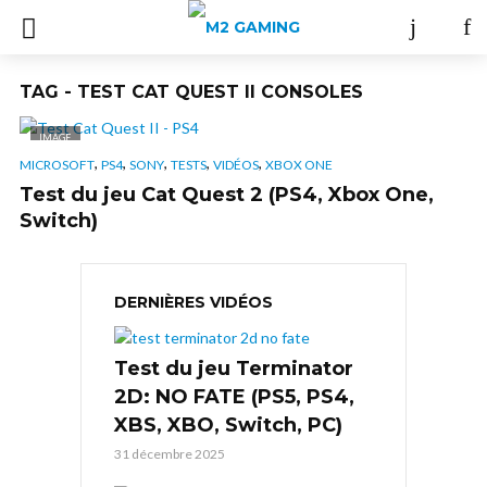
TAG - TEST CAT QUEST II CONSOLES
IMAGE
,
,
,
,
,
MICROSOFT
PS4
SONY
TESTS
VIDÉOS
XBOX ONE
Test du jeu Cat Quest 2 (PS4, Xbox One,
Switch)
DERNIÈRES VIDÉOS
Test du jeu Terminator
2D: NO FATE (PS5, PS4,
XBS, XBO, Switch, PC)
31 décembre 2025