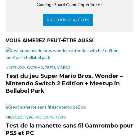
Gaming: Board Game Expérience !
VOIR TOUS LES ARTICLES
VOUS AIMEREZ PEUT-ÊTRE AUSSI
,
,
,
NINTENDO
SWITCH 2
TESTS
VIDÉOS
Test du jeu Super Mario Bros. Wonder –
Nintendo Switch 2 Edition + Meetup in
Bellabel Park
,
,
,
,
MICROSOFT
PC
PS5
SONY
TESTS
Test de la manette sans fil Gamrombo pour
PS5 et PC