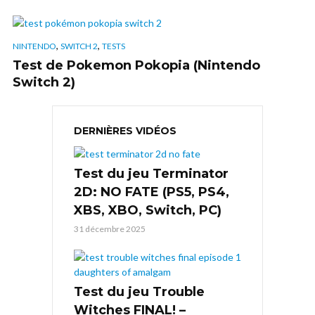
,
,
NINTENDO
SWITCH 2
TESTS
Test de Pokemon Pokopia (Nintendo
Switch 2)
DERNIÈRES VIDÉOS
Test du jeu Terminator
2D: NO FATE (PS5, PS4,
XBS, XBO, Switch, PC)
31 décembre 2025
Test du jeu Trouble
Witches FINAL! –