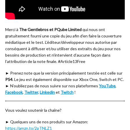
Merci à
The Gentlebros et PQube Limited
qui nous ont
gratuitement fourni une copie du jeu afin d’en faire la couverture
médiatique et le test. L’éditeur/développeur nous autorise par
conséquent à diffuser et/ou utiliser des extraits du jeu pour nos
besoins de production et n’intervient d’aucune façon dans
l’attribution de la note finale. #Article13Free
► Prenez note que la version principalement testée est celle sur
PS4
. Le jeu est également disponible sur Xbox One, Switch et PC.
► N’oubliez pas de nous suivre sur nos plateformes
YouTube
,
Facebook
,
Twitter,
Linkedin
et
Twitch
!
Vous voulez soutenir la chaîne?
► Quelques uns de nos produits sur Amazon:
https://amzn.to/2pTNLZ1