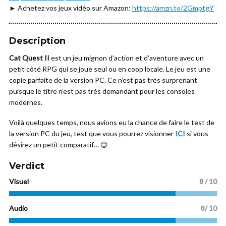
► Achetez vos jeux vidéo sur Amazon:
https://amzn.to/2GmptgY
Description
Cat Quest II
est un jeu mignon d’action et d’aventure avec un
petit côté RPG qui se joue seul ou en coop locale. Le jeu est une
copie parfaite de la version PC. Ce n’est pas très surprenant
puisque le titre n’est pas très demandant pour les consoles
modernes.
Voilà quelques temps, nous avions eu la chance de faire le test de
la version PC du jeu, test que vous pourrez visionner
ICI
si vous
désirez un petit comparatif… 😉
Verdict
Visuel
8 / 10
Audio
8/ 10