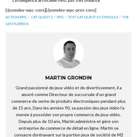
L’intelligence artificielle n’est pas très brillante
[/joomdev-wpc-cons][/joomdev-wpc-pros-cons]
ACTION RPG
CAT QUEST 2
RPG
TEST CAT QUEST II CONSOLES
THE
GENTLEBROS
MARTIN GRONDIN
Grand passionné de jeux vidéo et de divertissement, il a
œuvré comme Directeur de succursale d’un grand
commerce de vente de produits électroniques pendant plus
de 15 ans. Dans les années 90, sa passion des jeux vidéo l’a
menée à posséder son propre commerce de jeux vidéo.
Depuis plus de 10 ans, Martin administre et gère son
entreprise de commerce de détail en ligne. Martin se
consacre dorénavant sur la portion jeux de société de M2