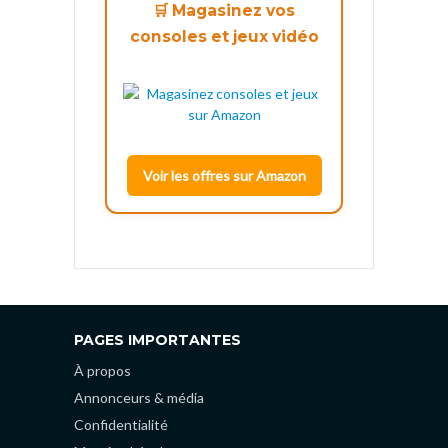
🛒 Magasinez vos
consoles et jeux vidéo
Voir les offres sur Amazon
PAGES IMPORTANTES
À propos
Annonceurs & média
Confidentialité