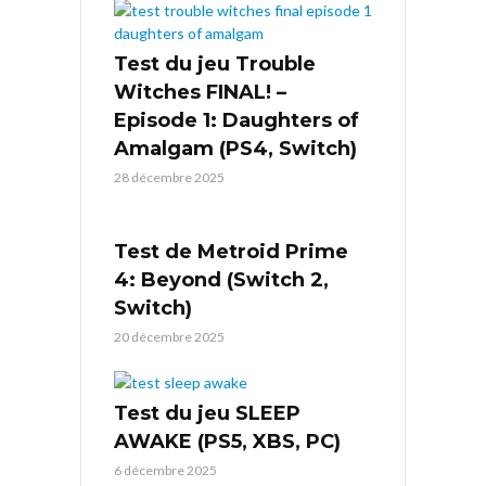
Test du jeu Trouble
Witches FINAL! –
Episode 1: Daughters of
Amalgam (PS4, Switch)
28 décembre 2025
Test de Metroid Prime
4: Beyond (Switch 2,
Switch)
20 décembre 2025
Test du jeu SLEEP
AWAKE (PS5, XBS, PC)
6 décembre 2025