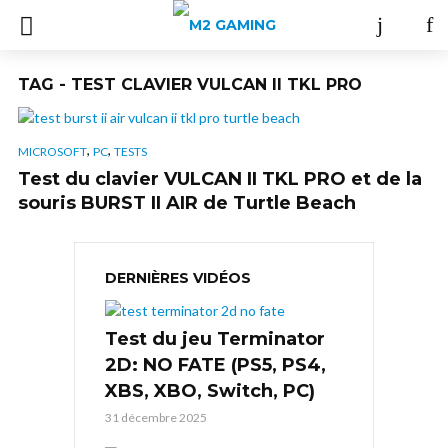
TAG - TEST CLAVIER VULCAN II TKL PRO
,
,
MICROSOFT
PC
TESTS
Test du clavier VULCAN II TKL PRO et de la
souris BURST II AIR de Turtle Beach
DERNIÈRES VIDÉOS
Test du jeu Terminator
2D: NO FATE (PS5, PS4,
XBS, XBO, Switch, PC)
31 décembre 2025