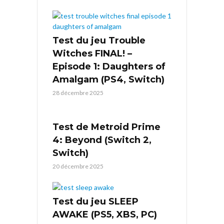
Test du jeu Trouble
Witches FINAL! –
Episode 1: Daughters of
Amalgam (PS4, Switch)
28 décembre 2025
Test de Metroid Prime
4: Beyond (Switch 2,
Switch)
20 décembre 2025
Test du jeu SLEEP
AWAKE (PS5, XBS, PC)