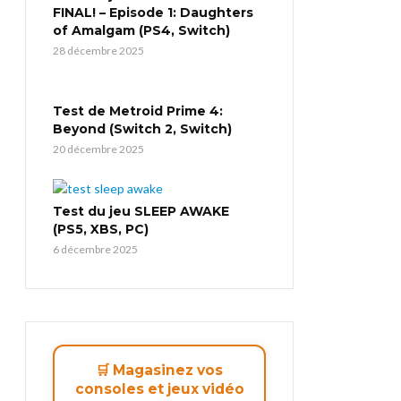
FINAL! – Episode 1: Daughters
of Amalgam (PS4, Switch)
28 décembre 2025
Test de Metroid Prime 4:
Beyond (Switch 2, Switch)
20 décembre 2025
Test du jeu SLEEP AWAKE
(PS5, XBS, PC)
6 décembre 2025
🛒 Magasinez vos
consoles et jeux vidéo