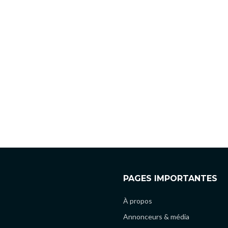
PAGES IMPORTANTES
À propos
Annonceurs & média