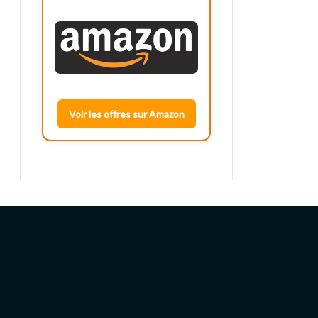
Voir les offres sur Amazon