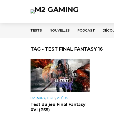
TESTS
NOUVELLES
PODCAST
DÉCO
TAG - TEST FINAL FANTASY 16
,
,
,
PS5
SONY
TESTS
VIDÉOS
Test du jeu Final Fantasy
XVI (PS5)