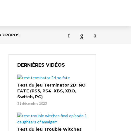
À PROPOS
DERNIÈRES VIDÉOS
Test du jeu Terminator 2D: NO
FATE (PS5, PS4, XBS, XBO,
Switch, PC)
31 décembre 2025
Test du jeu Trouble Witches