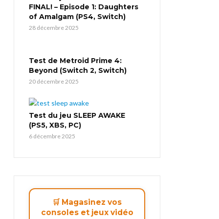
FINAL! – Episode 1: Daughters
of Amalgam (PS4, Switch)
28 décembre 2025
Test de Metroid Prime 4:
Beyond (Switch 2, Switch)
20 décembre 2025
Test du jeu SLEEP AWAKE
(PS5, XBS, PC)
6 décembre 2025
🛒 Magasinez vos
consoles et jeux vidéo