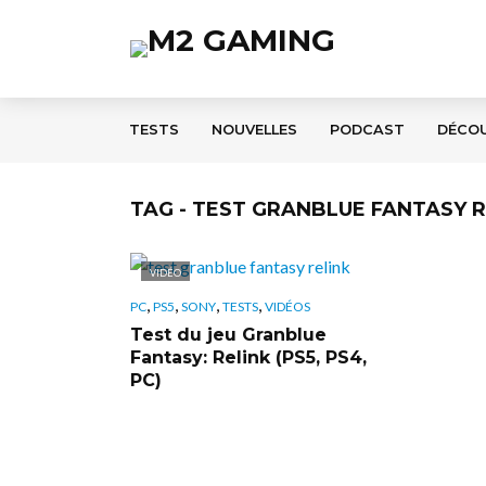
TESTS
NOUVELLES
PODCAST
DÉCO
TAG - TEST GRANBLUE FANTASY R
VIDÉO
,
,
,
,
PC
PS5
SONY
TESTS
VIDÉOS
Test du jeu Granblue
Fantasy: Relink (PS5, PS4,
PC)