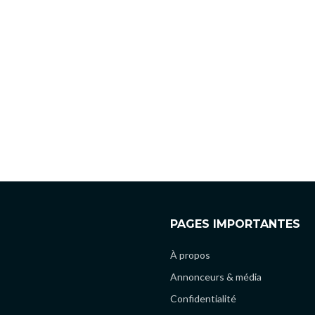
PAGES IMPORTANTES
À propos
Annonceurs & média
Confidentialité