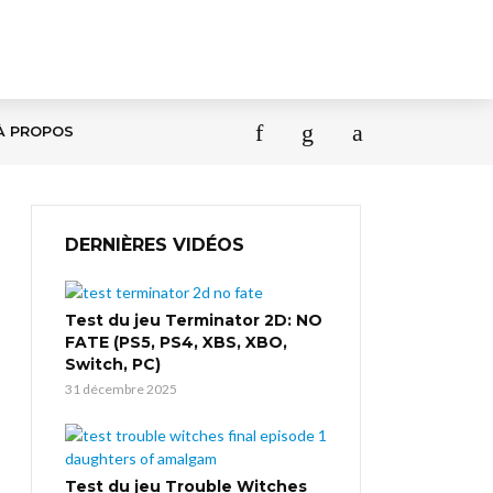
À PROPOS
DERNIÈRES VIDÉOS
Test du jeu Terminator 2D: NO
FATE (PS5, PS4, XBS, XBO,
Switch, PC)
31 décembre 2025
Test du jeu Trouble Witches