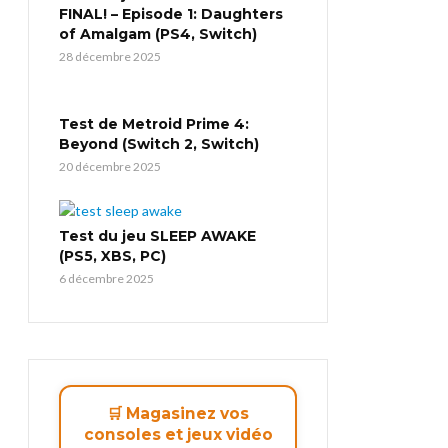
FINAL! – Episode 1: Daughters
of Amalgam (PS4, Switch)
28 décembre 2025
Test de Metroid Prime 4:
Beyond (Switch 2, Switch)
20 décembre 2025
Test du jeu SLEEP AWAKE
(PS5, XBS, PC)
6 décembre 2025
🛒 Magasinez vos
consoles et jeux vidéo