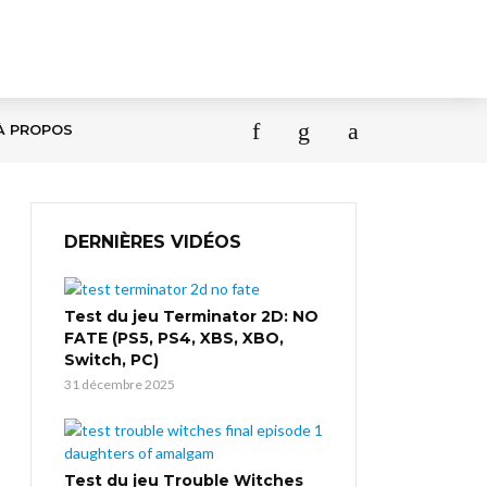
À PROPOS
DERNIÈRES VIDÉOS
Test du jeu Terminator 2D: NO
FATE (PS5, PS4, XBS, XBO,
Switch, PC)
31 décembre 2025
Test du jeu Trouble Witches