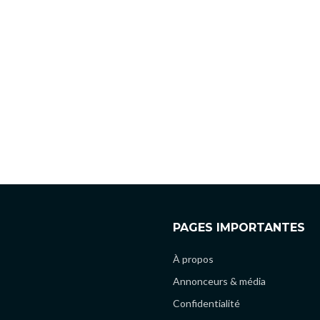
PAGES IMPORTANTES
À propos
Annonceurs & média
Confidentialité