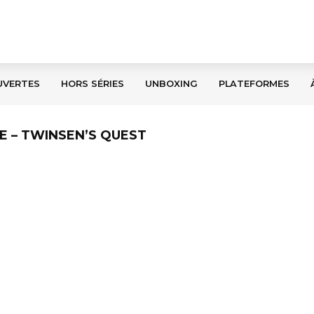
UVERTES
HORS SÉRIES
UNBOXING
PLATEFORMES
RE – TWINSEN’S QUEST