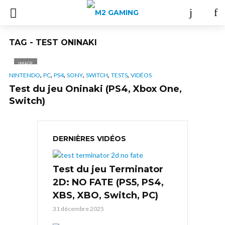
TAG - TEST ONINAKI
IMAGE
,
,
,
,
,
,
NINTENDO
PC
PS4
SONY
SWITCH
TESTS
VIDÉOS
Test du jeu Oninaki (PS4, Xbox One,
Switch)
DERNIÈRES VIDÉOS
Test du jeu Terminator
2D: NO FATE (PS5, PS4,
XBS, XBO, Switch, PC)
31 décembre 2025