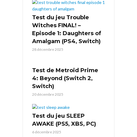
Test du jeu Trouble
Witches FINAL! –
Episode 1: Daughters of
Amalgam (PS4, Switch)
28 décembre 2025
Test de Metroid Prime
4: Beyond (Switch 2,
Switch)
20 décembre 2025
Test du jeu SLEEP
AWAKE (PS5, XBS, PC)
6 décembre 2025