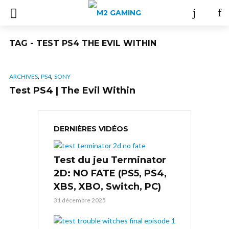
TAG - TEST PS4 THE EVIL WITHIN
,
,
ARCHIVES
PS4
SONY
Test PS4 | The Evil Within
DERNIÈRES VIDÉOS
Test du jeu Terminator
2D: NO FATE (PS5, PS4,
XBS, XBO, Switch, PC)
31 décembre 2025