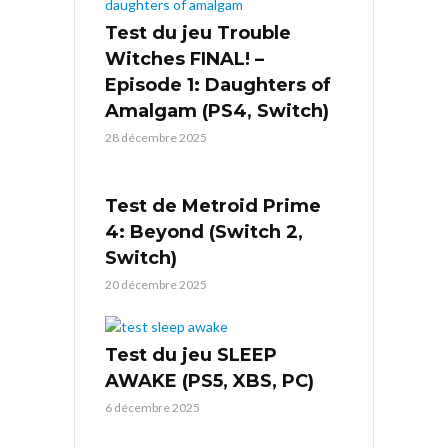
Test du jeu Trouble
Witches FINAL! –
Episode 1: Daughters of
Amalgam (PS4, Switch)
28 décembre 2025
Test de Metroid Prime
4: Beyond (Switch 2,
Switch)
20 décembre 2025
Test du jeu SLEEP
AWAKE (PS5, XBS, PC)
6 décembre 2025