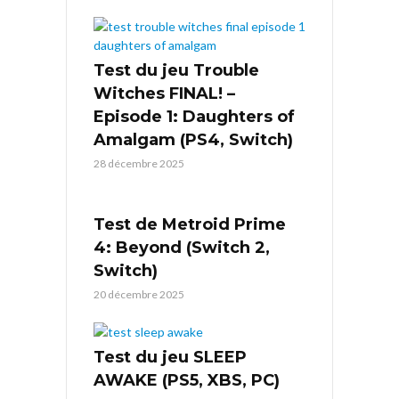
Test du jeu Trouble
Witches FINAL! –
Episode 1: Daughters of
Amalgam (PS4, Switch)
28 décembre 2025
Test de Metroid Prime
4: Beyond (Switch 2,
Switch)
20 décembre 2025
Test du jeu SLEEP
AWAKE (PS5, XBS, PC)