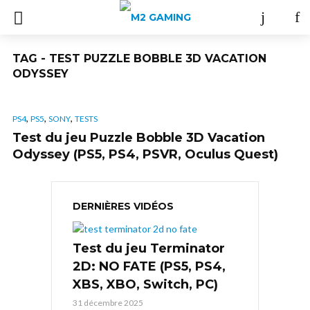
TAG - TEST PUZZLE BOBBLE 3D VACATION
ODYSSEY
,
,
,
PS4
PS5
SONY
TESTS
Test du jeu Puzzle Bobble 3D Vacation
Odyssey (PS5, PS4, PSVR, Oculus Quest)
DERNIÈRES VIDÉOS
Test du jeu Terminator
2D: NO FATE (PS5, PS4,
XBS, XBO, Switch, PC)
31 décembre 2025