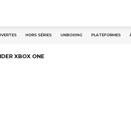
UVERTES
HORS SÉRIES
UNBOXING
PLATEFORMES
AIDER XBOX ONE