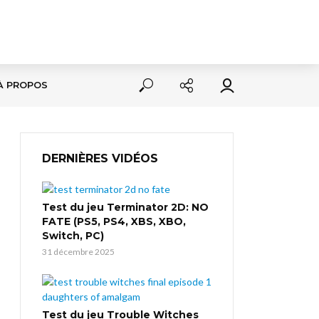
À PROPOS
DERNIÈRES VIDÉOS
Test du jeu Terminator 2D: NO
FATE (PS5, PS4, XBS, XBO,
Switch, PC)
31 décembre 2025
Test du jeu Trouble Witches