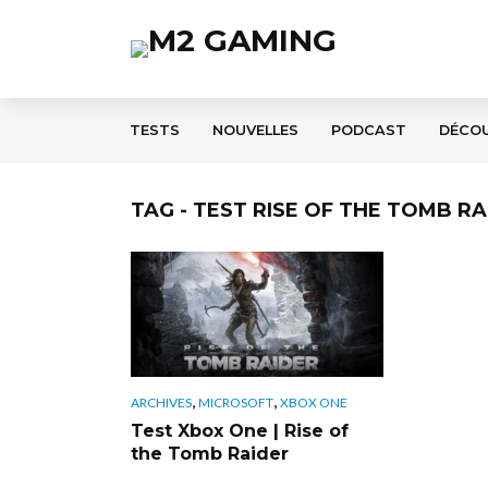
TESTS
NOUVELLES
PODCAST
DÉCO
TAG - TEST RISE OF THE TOMB R
,
,
ARCHIVES
MICROSOFT
XBOX ONE
Test Xbox One | Rise of
the Tomb Raider