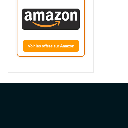
Voir les offres sur Amazon