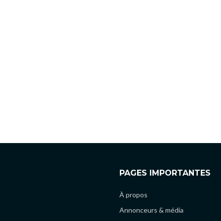
PAGES IMPORTANTES
À propos
Annonceurs & média