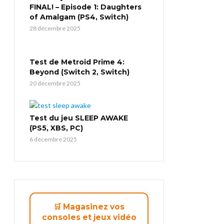
FINAL! – Episode 1: Daughters
of Amalgam (PS4, Switch)
28 décembre 2025
Test de Metroid Prime 4:
Beyond (Switch 2, Switch)
20 décembre 2025
Test du jeu SLEEP AWAKE
(PS5, XBS, PC)
6 décembre 2025
🛒 Magasinez vos
consoles et jeux vidéo