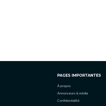
PAGES IMPORTANTES
À propos
Annonceurs & média
Confidentialité