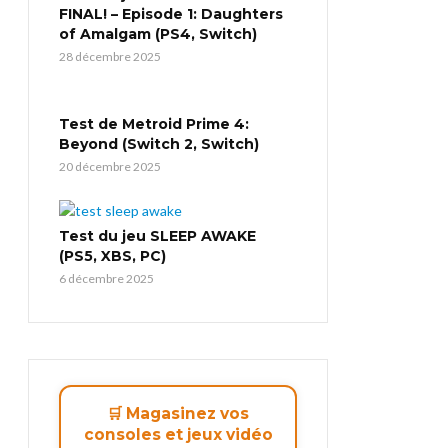
FINAL! – Episode 1: Daughters
of Amalgam (PS4, Switch)
28 décembre 2025
Test de Metroid Prime 4:
Beyond (Switch 2, Switch)
20 décembre 2025
Test du jeu SLEEP AWAKE
(PS5, XBS, PC)
6 décembre 2025
🛒 Magasinez vos
consoles et jeux vidéo