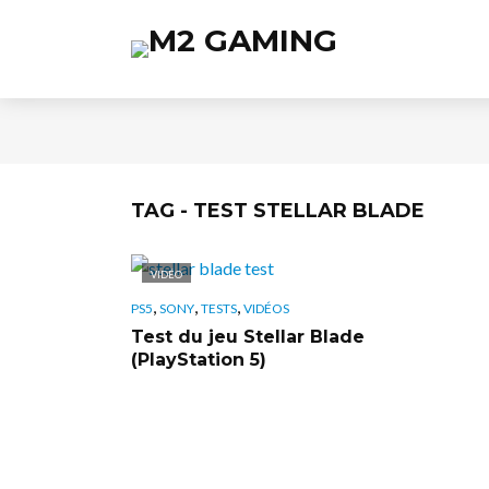
TAG - TEST STELLAR BLADE
VIDÉO
,
,
,
PS5
SONY
TESTS
VIDÉOS
Test du jeu Stellar Blade
(PlayStation 5)