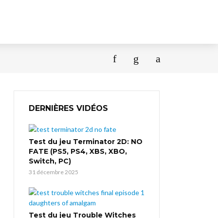
DERNIÈRES VIDÉOS
Test du jeu Terminator 2D: NO
FATE (PS5, PS4, XBS, XBO,
Switch, PC)
31 décembre 2025
Test du jeu Trouble Witches