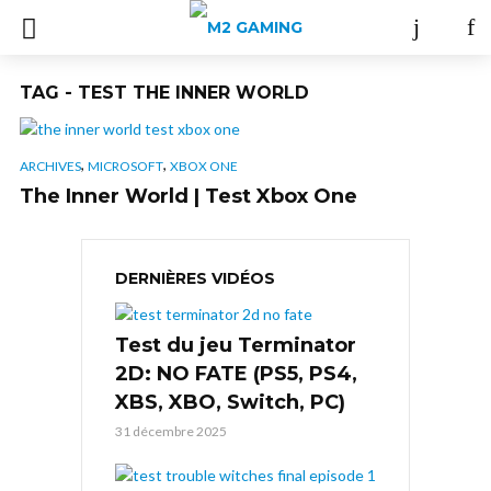
TAG - TEST THE INNER WORLD
,
,
ARCHIVES
MICROSOFT
XBOX ONE
The Inner World | Test Xbox One
DERNIÈRES VIDÉOS
Test du jeu Terminator
2D: NO FATE (PS5, PS4,
XBS, XBO, Switch, PC)
31 décembre 2025