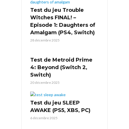
Test du jeu Trouble
Witches FINAL! –
Episode 1: Daughters of
Amalgam (PS4, Switch)
28 décembre 2025
Test de Metroid Prime
4: Beyond (Switch 2,
Switch)
20 décembre 2025
Test du jeu SLEEP
AWAKE (PS5, XBS, PC)
6 décembre 2025