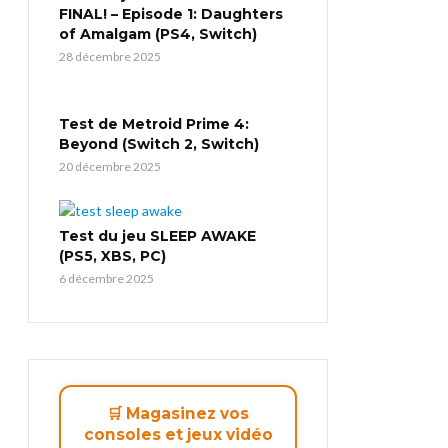
FINAL! – Episode 1: Daughters
of Amalgam (PS4, Switch)
28 décembre 2025
Test de Metroid Prime 4:
Beyond (Switch 2, Switch)
20 décembre 2025
Test du jeu SLEEP AWAKE
(PS5, XBS, PC)
6 décembre 2025
🛒 Magasinez vos
consoles et jeux vidéo