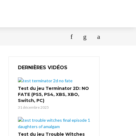
DERNIÈRES VIDÉOS
Test du jeu Terminator 2D: NO
FATE (PS5, PS4, XBS, XBO,
Switch, PC)
31 décembre 2025
Test du jeu Trouble Witches