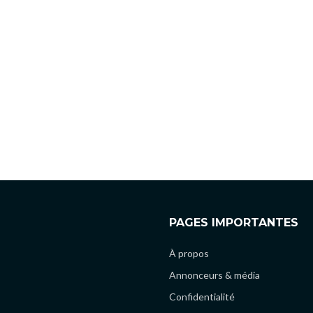
PAGES IMPORTANTES
À propos
Annonceurs & média
Confidentialité