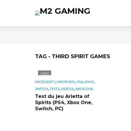
TAG - THIRD SPIRIT GAMES
VIDÉO
,
,
,
,
MICROSOFT
NINTENDO
PS4
SONY
,
,
,
SWITCH
TESTS
VIDÉOS
XBOX ONE
Test du jeu Arietta of
Spirits (PS4, Xbox One,
Switch, PC)