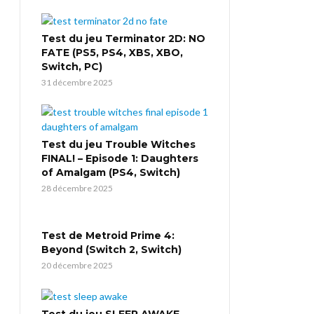
Test du jeu Terminator 2D: NO
FATE (PS5, PS4, XBS, XBO,
Switch, PC)
31 décembre 2025
Test du jeu Trouble Witches
FINAL! – Episode 1: Daughters
of Amalgam (PS4, Switch)
28 décembre 2025
Test de Metroid Prime 4:
Beyond (Switch 2, Switch)
20 décembre 2025
Test du jeu SLEEP AWAKE