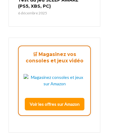
(PS5, XBS, PC)
6 décembre 2025
🛒 Magasinez vos
consoles et jeux vidéo
Voir les offres sur Amazon