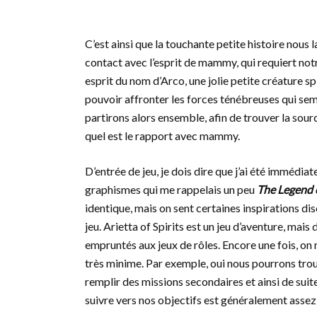
C’est ainsi que la touchante petite histoire nou
contact avec l’esprit de mammy, qui requiert notr
esprit du nom d’Arco, une jolie petite créature sp
pouvoir affronter les forces ténébreuses qui sem
partirons alors ensemble, afin de trouver la sour
quel est le rapport avec mammy.
D’entrée de jeu, je dois dire que j’ai été immédia
graphismes qui me rappelais un peu
The Legend o
identique, mais on sent certaines inspirations di
jeu. Arietta of Spirits est un jeu d’aventure, mai
empruntés aux jeux de rôles. Encore une fois, on 
très minime. Par exemple, oui nous pourrons trouv
remplir des missions secondaires et ainsi de suite.
suivre vers nos objectifs est généralement assez