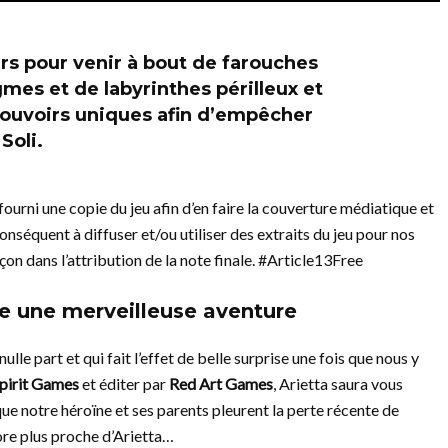
rs pour venir à bout de farouches
mes et de labyrinthes périlleux et
ouvoirs uniques afin d’empêcher
Soli.
ourni une copie du jeu afin d’en faire la couverture médiatique et
onséquent à diffuser et/ou utiliser des extraits du jeu pour nos
çon dans l’attribution de la note finale. #Article13Free
e une merveilleuse aventure
nulle part et qui fait l’effet de belle surprise une fois que nous y
Spirit Games
et éditer par
Red Art Games
, Arietta saura vous
ue notre héroïne et ses parents pleurent la perte récente de
ore plus proche d’Arietta…