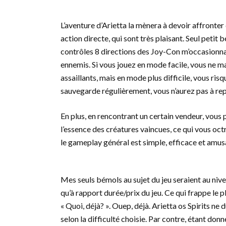
L’aventure d’Arietta la mènera à devoir affronte
action directe, qui sont très plaisant. Seul petit 
contrôles 8 directions des Joy-Con m’occasionn
ennemis. Si vous jouez en mode facile, vous ne 
assaillants, mais en mode plus difficile, vous ris
sauvegarde régulièrement, vous n’aurez pas à rep
En plus, en rencontrant un certain vendeur, vous
l’essence des créatures vaincues, ce qui vous oct
le gameplay général est simple, efficace et amus
Mes seuls bémols au sujet du jeu seraient au niv
qu’à rapport durée/prix du jeu. Ce qui frappe le pl
« Quoi, déjà? ». Ouep, déjà. Arietta os Spirits ne
selon la difficulté choisie. Par contre, étant donn