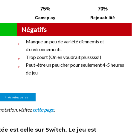
75%
70%
Gameplay
Rejouabilité
Négatifs
Manque un peu de variété d’ennemis et
d’environnements
Trop court (On en voudrait plusssss!)
Peut-être un peu cher pour seulement 4-5 heures
de jeu
Achetez ce jeu
notation, visitez
cette page
.
ée est celle sur
Switch
. Le jeu est