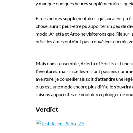
y manque quelques heures supplémentaires quelq
Et ces heures supplémentaires, qui auraient pu êt
chose, aurait peut-être pu apporter un peu de di
modo, Arietta et Arco ne visiterons que l’ile sur l
prise les âmes qui n’ont pas trouvé leur chemin ve
Mais dans l’ensemble, Arietta of Spirits est une
l’aventures, mais si celles-ci sont passées comm
aventure, je conseillerais soit d’attendre une lég
plus est, une mode encore plus difficile s’ouvrira 
raisons apparentes de vouloir y replonger de nou
Verdict