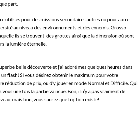
ue part.
re utilisés pour des missions secondaires autres ou pour autre
versité au niveau des environnements et des ennemis. Grosso-
aquelle ils se trouvent, des grottes ainsi que la dimension où sont
rs la lumière éternelle.
 superbe belle découverte et j’ai adoré mes quelques heures dans
e un flash! Si vous désirez obtenir le maximum pour votre
ère réduction de prix, ou d’y jouer en mode Normal et Difficile. Qui
à vous une fois la partie vaincue. Bon, il n’y a pas vraiment de
veau, mais bon, vous saurez que l’option existe!