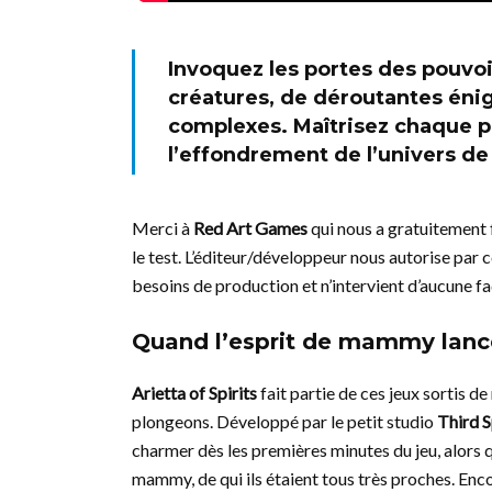
Invoquez les portes des pouvoi
créatures, de déroutantes énig
complexes. Maîtrisez chaque p
l’effondrement de l’univers de 
Merci à
Red Art Games
qui nous a gratuitement f
le test. L’éditeur/développeur nous autorise par c
besoins de production et n’intervient d’aucune fa
Quand l’esprit de mammy lanc
Arietta of Spirits
fait partie de ces jeux sortis de 
plongeons. Développé par le petit studio
Third 
charmer dès les premières minutes du jeu, alors q
mammy, de qui ils étaient tous très proches. Enc