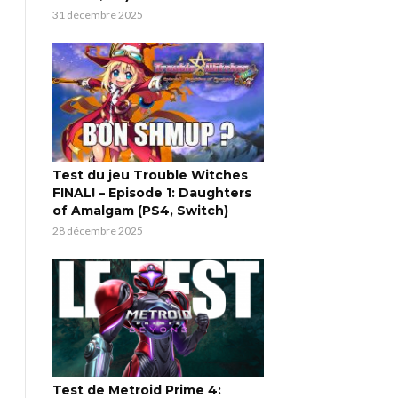
31 décembre 2025
Test du jeu Trouble Witches
FINAL! – Episode 1: Daughters
of Amalgam (PS4, Switch)
28 décembre 2025
Test de Metroid Prime 4: