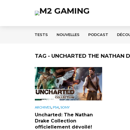
TESTS
NOUVELLES
PODCAST
DÉCO
TAG - UNCHARTED THE NATHAN 
,
,
ARCHIVES
PS4
SONY
Uncharted: The Nathan
Drake Collection
officiellement dévoilé!