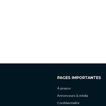
PAGES IMPORTANTES
À propos
Annonceurs & média
Confidentialité