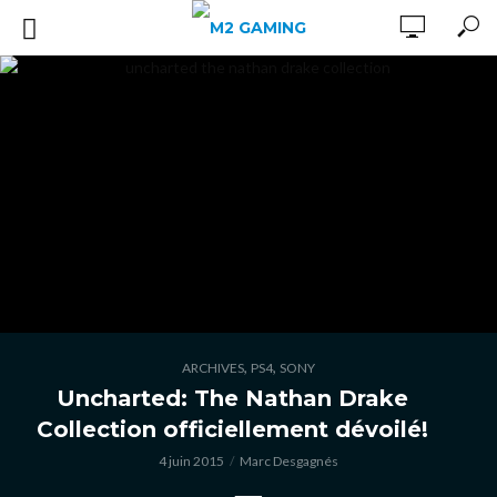
,
,
ARCHIVES
PS4
SONY
Uncharted: The Nathan Drake
Collection officiellement dévoilé!
4 juin 2015
Marc Desgagnés