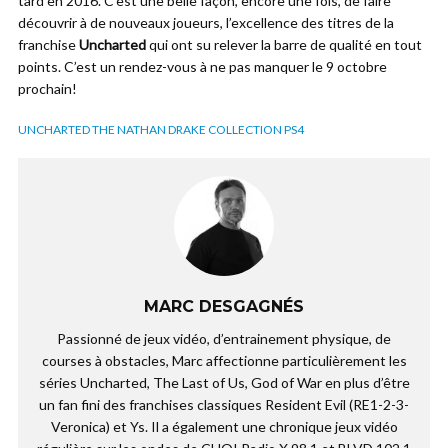
tard en 2016. C’est une belle façon, encore une fois, de faire
découvrir à de nouveaux joueurs, l’excellence des titres de la
franchise
Uncharted
qui ont su relever la barre de qualité en tout
points. C’est un rendez-vous à ne pas manquer le 9 octobre
prochain!
UNCHARTED THE NATHAN DRAKE COLLECTION PS4
MARC DESGAGNÉS
Passionné de jeux vidéo, d’entrainement physique, de
courses à obstacles, Marc affectionne particulièrement les
séries Uncharted, The Last of Us, God of War en plus d’être
un fan fini des franchises classiques Resident Evil (RE1-2-3-
Veronica) et Ys. Il a également une chronique jeux vidéo