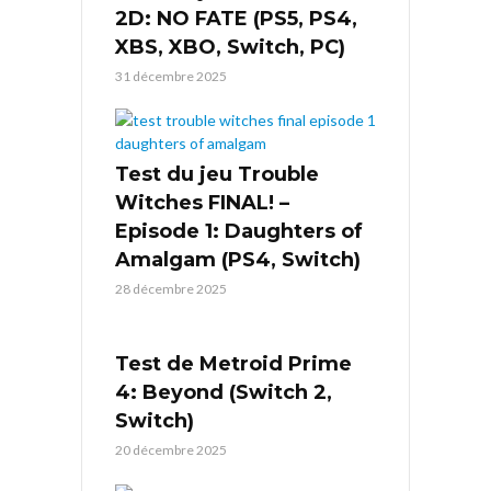
2D: NO FATE (PS5, PS4,
XBS, XBO, Switch, PC)
31 décembre 2025
Test du jeu Trouble
Witches FINAL! –
Episode 1: Daughters of
Amalgam (PS4, Switch)
28 décembre 2025
Test de Metroid Prime
4: Beyond (Switch 2,
Switch)
20 décembre 2025