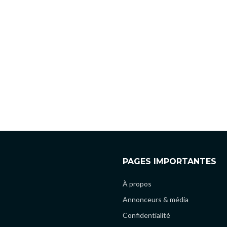
PAGES IMPORTANTES
À propos
Annonceurs & média
Confidentialité