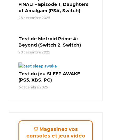
FINAL! – Episode 1: Daughters
of Amalgam (PS4, Switch)
28 décembre 2025
Test de Metroid Prime 4:
Beyond (Switch 2, Switch)
20 décembre 2025
Test du jeu SLEEP AWAKE
(PS5, XBS, PC)
6 décembre 2025
🛒 Magasinez vos
consoles et jeux vidéo