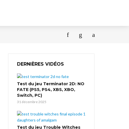
DERNIÈRES VIDÉOS
Test du jeu Terminator 2D: NO
FATE (PS5, PS4, XBS, XBO,
Switch, PC)
31 décembre 2025
Test du jeu Trouble Witches