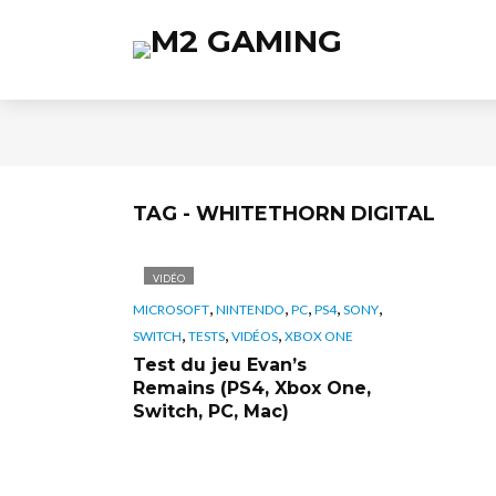
TAG - WHITETHORN DIGITAL
VIDÉO
,
,
,
,
,
MICROSOFT
NINTENDO
PC
PS4
SONY
,
,
,
SWITCH
TESTS
VIDÉOS
XBOX ONE
Test du jeu Evan’s
Remains (PS4, Xbox One,
Switch, PC, Mac)