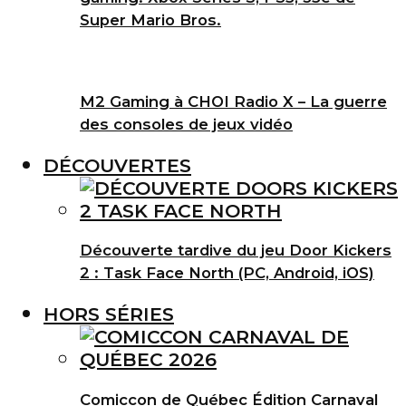
Super Mario Bros.
M2 Gaming à CHOI Radio X – La guerre
des consoles de jeux vidéo
DÉCOUVERTES
Découverte tardive du jeu Door Kickers
2 : Task Face North (PC, Android, iOS)
HORS SÉRIES
Comiccon de Québec Édition Carnaval