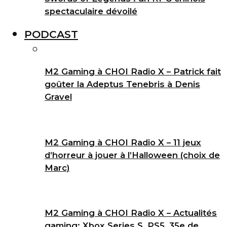
spectaculaire dévoilé
PODCAST
M2 Gaming à CHOI Radio X – Patrick fait
goûter la Adeptus Tenebris à Denis
Gravel
M2 Gaming à CHOI Radio X – 11 jeux
d’horreur à jouer à l’Halloween (choix de
Marc)
M2 Gaming à CHOI Radio X – Actualités
gaming: Xbox Series S, PS5, 35e de