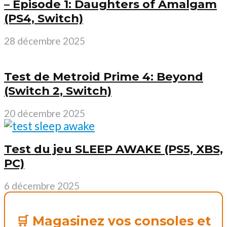
– Episode 1: Daughters of Amalgam
(PS4, Switch)
28 décembre 2025
Test de Metroid Prime 4: Beyond
(Switch 2, Switch)
20 décembre 2025
Test du jeu SLEEP AWAKE (PS5, XBS,
PC)
6 décembre 2025
🛒 Magasinez vos consoles et