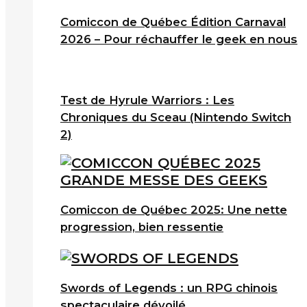
Comiccon de Québec Édition Carnaval
2026 – Pour réchauffer le geek en nous
Test de Hyrule Warriors : Les
Chroniques du Sceau (Nintendo Switch
2)
Comiccon de Québec 2025: Une nette
progression, bien ressentie
Swords of Legends : un RPG chinois
spectaculaire dévoilé