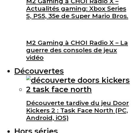
M2 Gaming à CHOI Radio X –
Actualités gaming: Xbox Series
S, PS5, 35e de Super Mario Bros.
M2 Gaming à CHOI Radio X – La
guerre des consoles de jeux
vidéo
Découvertes
Découverte tardive du jeu Door
Kickers 2 : Task Face North (PC,
Android, iOS)
Hors séries