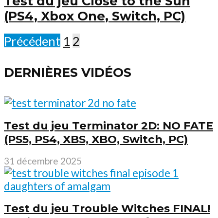
Test du jeu Close to the Sun
(PS4, Xbox One, Switch, PC)
Précédent
1
2
DERNIÈRES VIDÉOS
Test du jeu Terminator 2D: NO FATE
(PS5, PS4, XBS, XBO, Switch, PC)
31 décembre 2025
Test du jeu Trouble Witches FINAL!