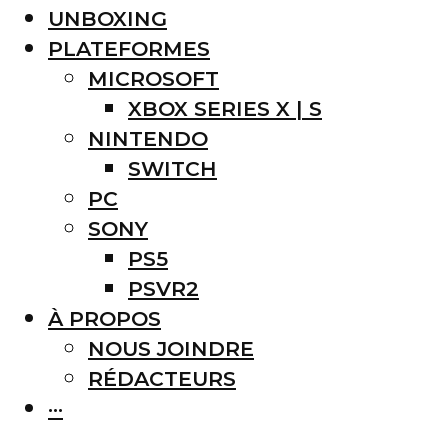
UNBOXING
PLATEFORMES
MICROSOFT
XBOX SERIES X | S
NINTENDO
SWITCH
PC
SONY
PS5
PSVR2
À PROPOS
NOUS JOINDRE
RÉDACTEURS
···