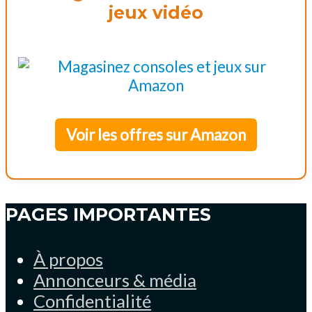
jeux vidéo
Voir les offres sur Amazon
PAGES IMPORTANTES
À propos
Annonceurs & média
Confidentialité