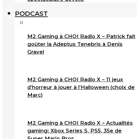
PODCAST
M2 Gaming à CHOI Radio X – Patrick fait
goûter la Adeptus Tenebris à Denis
Gravel
M2 Gaming à CHOI Radio X – 11 jeux
d’horreur à jouer à l’Halloween (choix de
Marc)
M2 Gaming à CHOI Radio X – Actualités
gaming: Xbox Series S, PS5, 35e de
Super Mario Bros.