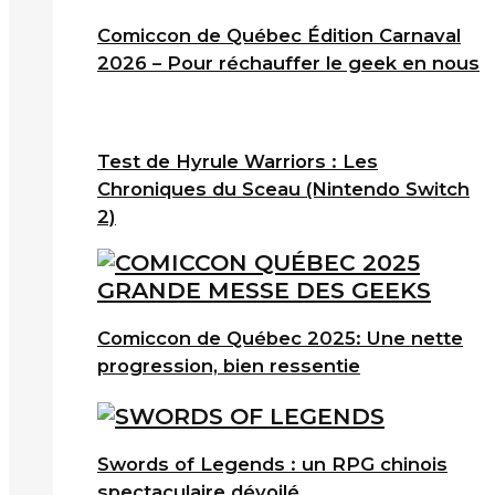
Comiccon de Québec Édition Carnaval
2026 – Pour réchauffer le geek en nous
Test de Hyrule Warriors : Les
Chroniques du Sceau (Nintendo Switch
2)
Comiccon de Québec 2025: Une nette
progression, bien ressentie
Swords of Legends : un RPG chinois
spectaculaire dévoilé