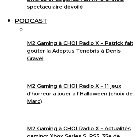
spectaculaire dévoilé
PODCAST
M2 Gaming à CHOI Radio X – Patrick fait
goûter la Adeptus Tenebris à Denis
Gravel
M2 Gaming à CHOI Radio X – 11 jeux
d’horreur à jouer à l’Halloween (choix de
Marc)
M2 Gaming à CHOI Radio X – Actualités
gaming: Xbox Series S, PS5, 35e de