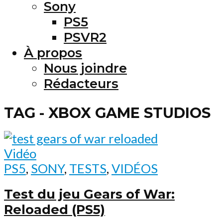
Sony
PS5
PSVR2
À propos
Nous joindre
Rédacteurs
TAG - XBOX GAME STUDIOS
Vidéo
PS5
,
SONY
,
TESTS
,
VIDÉOS
Test du jeu Gears of War:
Reloaded (PS5)