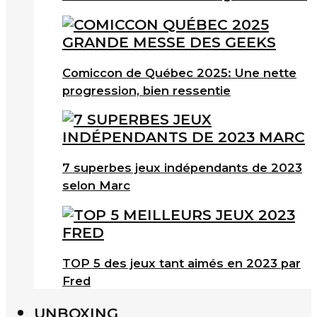
Comiccon de Québec 2025: Une nette
progression, bien ressentie
7 superbes jeux indépendants de 2023
selon Marc
TOP 5 des jeux tant aimés en 2023 par
Fred
UNBOXING