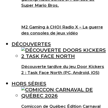
Super Mario Bros.
M2 Gaming à CHOI Radio X – La guerre
des consoles de jeux vidéo
DÉCOUVERTES
Découverte tardive du jeu Door Kickers
2 : Task Face North (PC, Android, iOS)
HORS SÉRIES
Comiccon de Québec Édition Carnaval