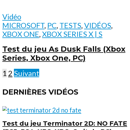
Vidéo
MICROSOFT
,
PC
,
TESTS
,
VIDÉOS
,
XBOX ONE
,
XBOX SERIES X | S
Test du jeu As Dusk Falls (Xbox
Series, Xbox One, PC)
1
2
Suivant
DERNIÈRES VIDÉOS
Test du jeu Terminator 2D: NO FATE