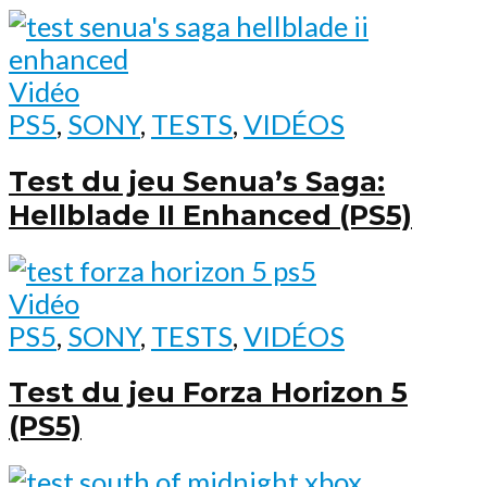
Vidéo
PS5
,
SONY
,
TESTS
,
VIDÉOS
Test du jeu Senua’s Saga:
Hellblade II Enhanced (PS5)
Vidéo
PS5
,
SONY
,
TESTS
,
VIDÉOS
Test du jeu Forza Horizon 5
(PS5)