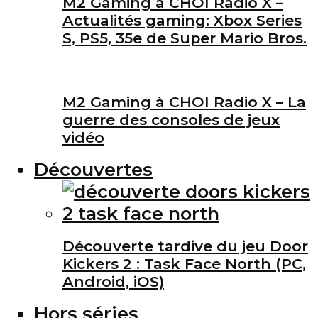
M2 Gaming à CHOI Radio X –
Actualités gaming: Xbox Series
S, PS5, 35e de Super Mario Bros.
M2 Gaming à CHOI Radio X – La
guerre des consoles de jeux
vidéo
Découvertes
Découverte tardive du jeu Door
Kickers 2 : Task Face North (PC,
Android, iOS)
Hors séries