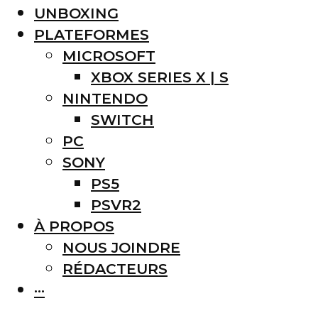
UNBOXING
PLATEFORMES
MICROSOFT
XBOX SERIES X | S
NINTENDO
SWITCH
PC
SONY
PS5
PSVR2
À PROPOS
NOUS JOINDRE
RÉDACTEURS
···