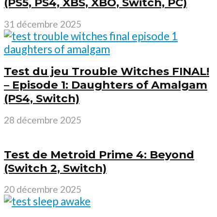
(PS5, PS4, XBS, XBO, Switch, PC)
31 décembre 2025
Test du jeu Trouble Witches FINAL!
– Episode 1: Daughters of Amalgam
(PS4, Switch)
28 décembre 2025
Test de Metroid Prime 4: Beyond
(Switch 2, Switch)
20 décembre 2025