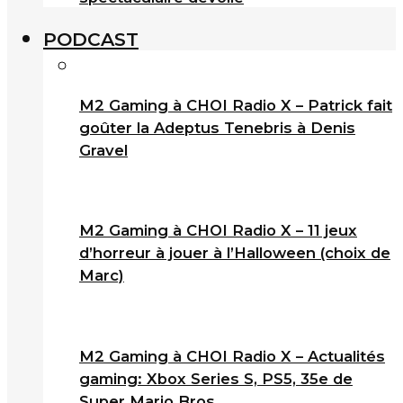
PODCAST
M2 Gaming à CHOI Radio X – Patrick fait
goûter la Adeptus Tenebris à Denis
Gravel
M2 Gaming à CHOI Radio X – 11 jeux
d’horreur à jouer à l’Halloween (choix de
Marc)
M2 Gaming à CHOI Radio X – Actualités
gaming: Xbox Series S, PS5, 35e de
Super Mario Bros.