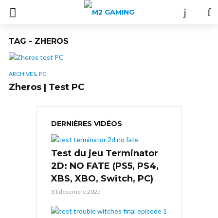
TAG - ZHEROS
,
ARCHIVES
PC
Zheros | Test PC
DERNIÈRES VIDÉOS
Test du jeu Terminator
2D: NO FATE (PS5, PS4,
XBS, XBO, Switch, PC)
31 décembre 2025