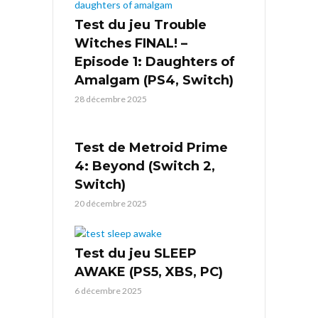
Test du jeu Trouble
Witches FINAL! –
Episode 1: Daughters of
Amalgam (PS4, Switch)
28 décembre 2025
Test de Metroid Prime
4: Beyond (Switch 2,
Switch)
20 décembre 2025
Test du jeu SLEEP
AWAKE (PS5, XBS, PC)
6 décembre 2025