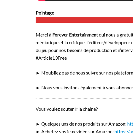
Pointage
Merci à
Forever Entertainment
qui nous a gratui
médiatique et la critique. L’éditeur/développeur 
du jeu pour nos besoins de production et n’intervi
#Article13Free
► N’oubliez pas de nous suivre sur nos platefo
► Nous vous invitons également à vous abonner
Vous voulez soutenir la chaîne?
► Quelques uns de nos produits sur Amazon:
ht
► Achetez vos jeux vidéo sur Amazon:
https:/