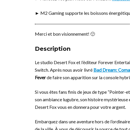
► M2 Gaming supporte les boissons énergétiq
Merci et bon visionnement! 🙂
Description
Le studio Desert Fox et l’éditeur Forever Enterta
Switch. Après nous avoir livré
Bad Dream: Coma
Fever
de faire son apparition sur la console hyb
Si vous êtes fans finis de jeux de type “Pointer-et
son ambiance lugubre, son histoire mystérieuse e
Desert Fox vous en donnera pour votre argent.
Embarquez dans une aventure hors de l’ordinaire,
de la ville. À vous de découvrir la source de tout