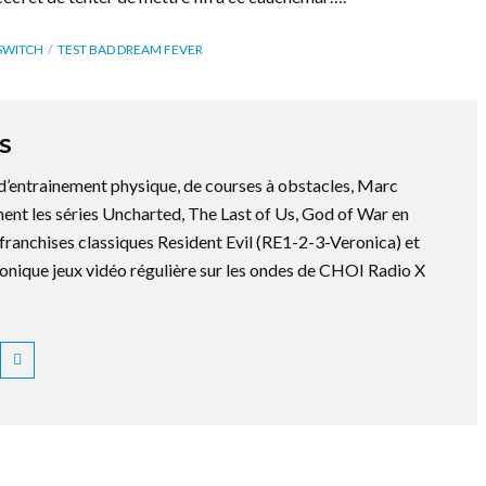
SWITCH
TEST BAD DREAM FEVER
S
 d’entrainement physique, de courses à obstacles, Marc
ment les séries Uncharted, The Last of Us, God of War en
es franchises classiques Resident Evil (RE1-2-3-Veronica) et
ronique jeux vidéo régulière sur les ondes de CHOI Radio X