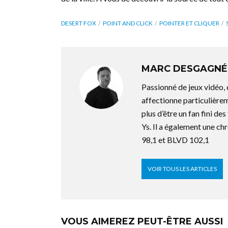
DESERT FOX
POINT AND CLICK
POINTER ET CLIQUER
MARC DESGAGNÉ
Passionné de jeux vidéo,
affectionne particulière
plus d’être un fan fini d
Ys. Il a également une ch
98,1 et BLVD 102,1
VOIR TOUS LES ARTICLES
VOUS AIMEREZ PEUT-ÊTRE AUSSI