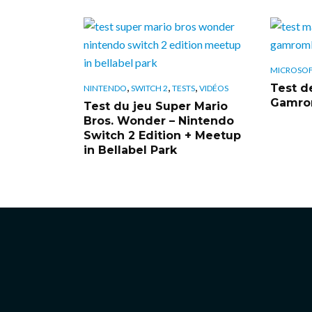
MICROSO
,
,
,
Test de
NINTENDO
SWITCH 2
TESTS
VIDÉOS
Gamrom
Test du jeu Super Mario
Bros. Wonder – Nintendo
Switch 2 Edition + Meetup
in Bellabel Park