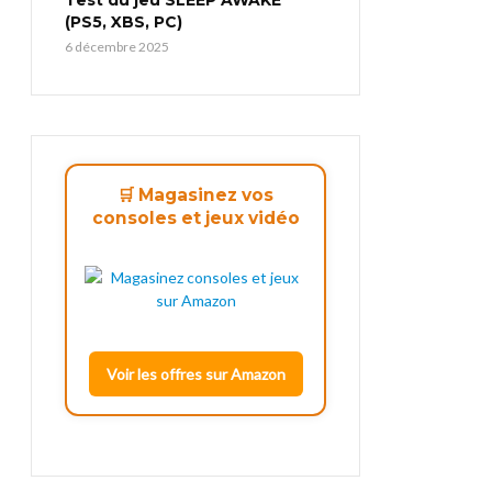
(PS5, XBS, PC)
6 décembre 2025
🛒 Magasinez vos
consoles et jeux vidéo
Voir les offres sur Amazon