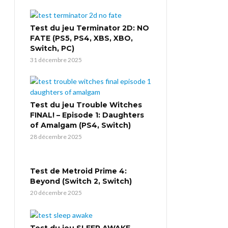
Test du jeu Terminator 2D: NO
FATE (PS5, PS4, XBS, XBO,
Switch, PC)
31 décembre 2025
Test du jeu Trouble Witches
FINAL! – Episode 1: Daughters
of Amalgam (PS4, Switch)
28 décembre 2025
Test de Metroid Prime 4:
Beyond (Switch 2, Switch)
20 décembre 2025
Test du jeu SLEEP AWAKE