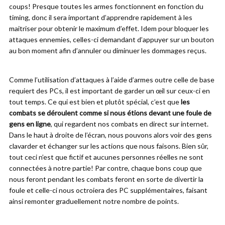
coups! Presque toutes les armes fonctionnent en fonction du
timing, donc il sera important d’apprendre rapidement à les
maitriser pour obtenir le maximum d’effet. Idem pour bloquer les
attaques ennemies, celles-ci demandant d’appuyer sur un bouton
au bon moment afin d’annuler ou diminuer les dommages reçus.
Comme l’utilisation d’attaques à l’aide d’armes outre celle de base
requiert des PCs, il est important de garder un œil sur ceux-ci en
tout temps. Ce qui est bien et plutôt spécial, c’est que
les
combats se déroulent comme si nous étions devant une foule de
gens en ligne
, qui regardent nos combats en direct sur internet.
Dans le haut à droite de l’écran, nous pouvons alors voir des gens
clavarder et échanger sur les actions que nous faisons. Bien sûr,
tout ceci n’est que fictif et aucunes personnes réelles ne sont
connectées à notre partie! Par contre, chaque bons coup que
nous feront pendant les combats feront en sorte de divertir la
foule et celle-ci nous octroiera des PC supplémentaires, faisant
ainsi remonter graduellement notre nombre de points.