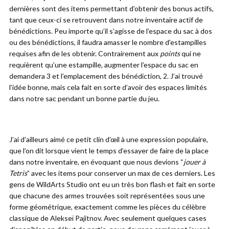
dernières sont des items permettant d’obtenir des bonus actifs,
tant que ceux-ci se retrouvent dans notre inventaire actif de
bénédictions. Peu importe qu’il s’agisse de l’espace du sac à dos
ou des bénédictions, il faudra amasser le nombre d’estampilles
requises afin de les obtenir. Contrairement aux
points
qui ne
requièrent qu’une estampille, augmenter l’espace du sac en
demandera 3 et l’emplacement des bénédiction, 2. J’ai trouvé
l’idée bonne, mais cela fait en sorte d’avoir des espaces limités
dans notre sac pendant un bonne partie du jeu.
J’ai d’ailleurs aimé ce petit clin d’œil à une expression populaire,
que l’on dit lorsque vient le temps d’essayer de faire de la place
dans notre inventaire, en évoquant que nous devions “
jouer à
Tetris
” avec les items pour conserver un max de ces derniers. Les
gens de WildArts Studio ont eu un très bon flash et fait en sorte
que chacune des armes trouvées soit représentées sous une
forme géométrique, exactement comme les pièces du célèbre
classique de Alekseï Pajitnov. Avec seulement quelques cases