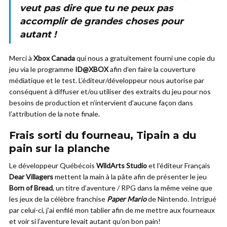
veut pas dire que tu ne peux pas
accomplir de grandes choses pour
autant !
Merci à
Xbox Canada
qui nous a gratuitement fourni une copie du
jeu via le programme
ID@XBOX
afin d’en faire la couverture
médiatique et le test. L’éditeur/développeur nous autorise par
conséquent à diffuser et/ou utiliser des extraits du jeu pour nos
besoins de production et n’intervient d’aucune façon dans
l’attribution de la note finale.
Frais sorti du fourneau, Tipain a du
pain sur la planche
Le développeur Québécois
WildArts Studio
et l’éditeur Français
Dear Villagers
mettent la main à la pâte afin de présenter le jeu
Born of Bread
, un titre d’aventure / RPG dans la même veine que
les jeux de la célèbre franchise
Paper Mario
de Nintendo. Intrigué
par celui-ci, j’ai enfilé mon tablier afin de me mettre aux fourneaux
et voir si l’aventure levait autant qu’on bon pain!