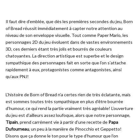
Il faut dire d’emblée, que dès les premières secondes du jeu, Born
of Bread réussit immédiatement à capter notre attention au
niveau de son enveloppe visuelle. Tout comme Paper Mario, les
personnages 2D du jeu évoluent dans de vastes environnements
3D, ces derniers étant très jolis et bourrés de couleurs
chatoyantes. La direction artistique est superbe et le design
sympathique des personnages fait en sorte que l’on s’attache
rapidement à eux, protagonistes comme antagonistes, ainsi
qu’aux PNJ!
L’histoire de Born of Bread n’a certes rien de très éclatante, mais
est sommes toutes très sympathique en plus d’être bourrée
d’humour, ce qui rend la partie vraiment très agréable! L’ouverture
du jeu est d’ailleurs assez loufoque, alors que notre personnage,
Tipain
, prend carrément vie à partir d’une recette de
Papa
Dufourneau
, un peu à la manière de Pinocchio et Geppetto!
Disons que ça donne le ton pour le type d’humour que l’on