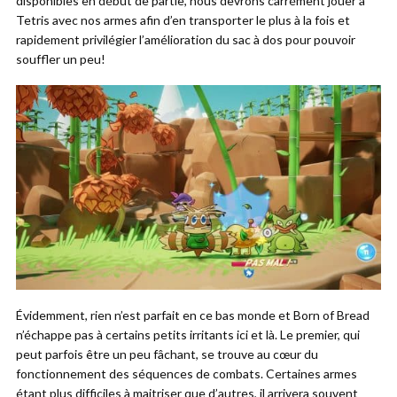
disponibles en début de partie, nous devrons carrément jouer à
Tetris avec nos armes afin d’en transporter le plus à la fois et
rapidement privilégier l’amélioration du sac à dos pour pouvoir
souffler un peu!
Évidemment, rien n’est parfait en ce bas monde et Born of Bread
n’échappe pas à certains petits irritants ici et là. Le premier, qui
peut parfois être un peu fâchant, se trouve au cœur du
fonctionnement des séquences de combats. Certaines armes
étant plus difficiles à maitriser que d’autres, il arrivera souvent