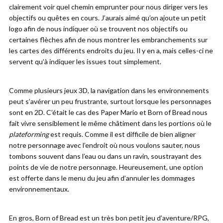
clairement voir quel chemin emprunter pour nous diriger vers les
objectifs ou quêtes en cours. J’aurais aimé qu’on ajoute un petit
logo afin de nous indiquer où se trouvent nos objectifs ou
certaines flèches afin de nous montrer les embranchements sur
les cartes des différents endroits du jeu. Il y en a, mais celles-ci ne
servent qu’à indiquer les issues tout simplement.
Comme plusieurs jeux 3D, la navigation dans les environnements
peut s’avérer un peu frustrante, surtout lorsque les personnages
sont en 2D. C’était le cas des Paper Mario et Born of Bread nous
fait vivre sensiblement le même châtiment dans les portions où le
plateforming
est requis. Comme il est difficile de bien aligner
notre personnage avec l’endroit où nous voulons sauter, nous
tombons souvent dans l’eau ou dans un ravin, soustrayant des
points de vie de notre personnage. Heureusement, une option
est offerte dans le menu du jeu afin d’annuler les dommages
environnementaux.
En gros, Born of Bread est un très bon petit jeu d’aventure/RPG,