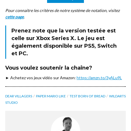
Pour connaitre les critères de notre système de notation, visitez
cette page
.
Prenez note que la version testée est
celle sur
Xbox Series X
. Le jeu est
également disponible sur PS5, Switch
et PC.
Vous voulez soutenir la chaîne?
► Achetez vos jeux vidéo sur Amazon:
https://amzn.to/3yALu9L
DEAR VILLAGERS
PAPER MARIO LIKE
TEST BORN OF BREAD
WILDARTS
STUDIO