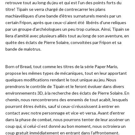
retrouve tout au long du jeu et qui est l’un des points forts du
titre! Tipain se verra chargé de contrecarrer les plans
machiavéliques d’une bande d’êtres surnaturels menés par un
certain Fripon, après que ceux-ci aient été libérés d’une reliques
par un groupe d’archéologues un peu trop curieux. Ainsi, Tipain se
liera d’amitié avec plusieurs alliés tout au long de son aventure, en
quête des éclats de Pierre Solaire, convoitées par Fripon et sa
bande de malotrus.
Born of Bread, tout comme les titres de la série Paper Mario,
propose les mêmes types de mécaniques, tout en leur apportant
quelques modifications rendant le tout unique au jeu. Nous
prendrons le contrôle de Tipain et le feront évoluer dans divers
environnements 3D, à la recherche des éclats de Pierre Solaire. En
chemin, nous rencontrerons des ennemis de tout acabit, lesquels
pourront êtres évités, sauf si ceux-ci réussissent à entrer en
contact avec notre personnage et vice-et-versa. Avant d’entrer
dans la phase de combat, nous pourrons tenter de leur asséner un
coup qui, si celui-ci est donné au bon moment, nous octroiera un
coup gratuit immédiatement en entrant dans l’affrontement.