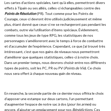
Les cartes d’actions spéciales, tant qu’à elles, permettront divers
effets à Tipain ou ses alliés, celles-ci échangeables contre des
Points de Résolution
(PR). Tout comme pour les Points de
Courage, ceux-ci devront être utilisés judicieusement et même
plus, étant donné que ceux-ci ne se rechargeront pas pendant les
combats, outre via l’utilisation d’items spéciaux. Évidemment,
comme tous les jeux de type RPG, les statistiques de nos
personnages s’amélioreront avec le temps à force de combattre
et d’accumuler de l’expérience. Cependant, ce que j’ai trouvé très
intéressant, c’est que nos gains de niveaux nous permettront
d’améliorer que quelques statistiques, celles-ci à notre choix.
Dans un premier temps, nous devrons choisir entre nos différents
types de points, soit les PC, PR ou PV (
Points de Vie
). Ce choix
nous sera offert à chaque nouveau gain de niveau.
En revanche, la seconde partie de ce dernier nous offrira le choix
d’apposer une estampe sur deux cartons, l’un permettant
d’augmenter l’espace de notre sac à dos (
pour les armes
) ou
encore, d’ajouter un emplacement pour nos
Bénédictions
. Ces