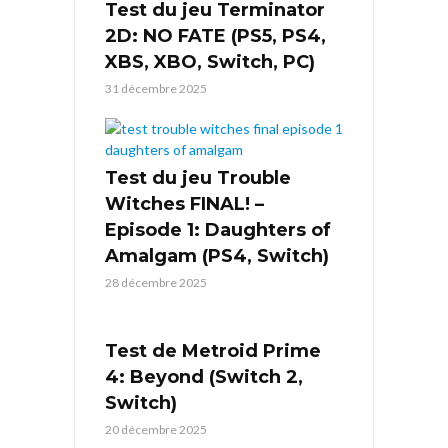
Test du jeu Terminator
2D: NO FATE (PS5, PS4,
XBS, XBO, Switch, PC)
31 décembre 2025
Test du jeu Trouble
Witches FINAL! –
Episode 1: Daughters of
Amalgam (PS4, Switch)
28 décembre 2025
Test de Metroid Prime
4: Beyond (Switch 2,
Switch)
20 décembre 2025