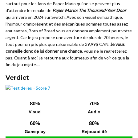
surtout pour les fans de Paper Mario qui ne se peuvent plus
d’attendre le remake de
Paper Mario: The Thousand-Year Door
qui arrivera en 2024 sur Switch. Avec son visuel sympathique,
l’humour omniprésent et des mécaniques sommes toutes assez
amusantes, Born of Bread vous en donnera amplement pour votre
argent. Car le jeu propose une aventure de plus de 20 heures, le
tout pour un prix plus que raisonnable de 39,99$ CAN.
Je vous
conseille donc de lui donner une chance
, vous ne le regretterez
pas. Quant à moi, je retourne aux fourneaux afin de voir ce que la
fin du jeu mijote….
Verdict
80%
70%
Visuel
Audio
60%
80%
Gameplay
Rejouabilité