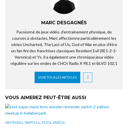
MARC DESGAGNÉS
Passionné de jeux vidéo, d’entrainement physique, de
courses à obstacles, Marc affectionne particulièrement les
séries Uncharted, The Last of Us, God of War en plus d’être
un fan fini des franchises classiques Resident Evil (RE1-2-3-
Veronica) et Ys. Il a également une chronique jeux vidéo
régulière sur les ondes de CHOI Radio X 98,1 et BLVD 102,1
VOIR TOUS LES ARTICLES
VOUS AIMEREZ PEUT-ÊTRE AUSSI
,
,
,
NINTENDO
SWITCH 2
TESTS
VIDÉOS