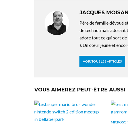
JACQUES MOISA
Père de famille dévoué e
de techno, mais adorant t
adore tout ce qui sort de 
). Un cœur jeune et encor
VOIR TOUS LES ARTICLES
VOUS AIMEREZ PEUT-ÊTRE AUSSI
MICROSO