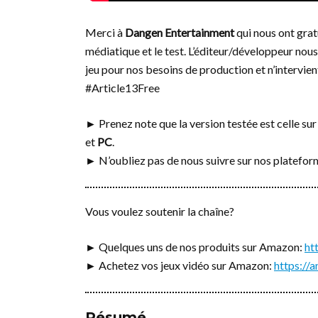
Merci à
Dangen Entertainment
qui nous ont grat
médiatique et le test. L’éditeur/développeur nous
jeu pour nos besoins de production et n’intervient
#Article13Free
► Prenez note que la version testée est celle su
et
PC
.
► N’oubliez pas de nous suivre sur nos platefo
Vous voulez soutenir la chaîne?
► Quelques uns de nos produits sur Amazon:
ht
► Achetez vos jeux vidéo sur Amazon:
https:/
Résumé