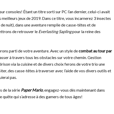
sur consoles! Étant un titre sorti sur PC l’an dernier, celui-ci avait
 meilleurs jeux de 2019. Dans ce titre, vous incarnerez 3 insectes
 de nuit), dans une aventure remplie de casse-têtes et de
ettrons de retrouver le
Everlasting Sapling
pour la reine des
erons parti de votre aventure. Avec un style de
combat au tour par
asser à travers tous les obstacles sur votre chemin. Gestion
ison via la cuisine et de divers choix ferons de votre trio une
ter, des casse-têtes à traverser avec l’aide de vos divers outils et
ierai pas.
s de la série
Paper Mario
, engagez-vous dès maintenant dans
e quête qui s’adresse à des gamers de tous âges!