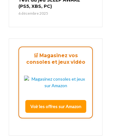
(PS5, XBS, PC)
6 décembre 2025
🛒 Magasinez vos
consoles et jeux vidéo
Voir les offres sur Amazon