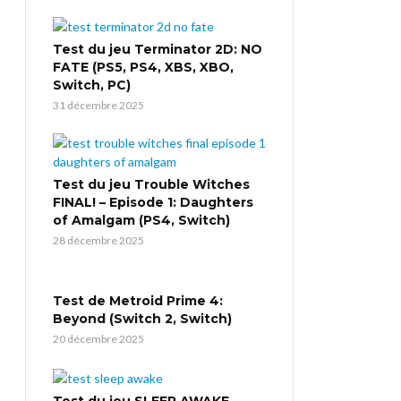
Test du jeu Terminator 2D: NO
FATE (PS5, PS4, XBS, XBO,
Switch, PC)
31 décembre 2025
Test du jeu Trouble Witches
FINAL! – Episode 1: Daughters
of Amalgam (PS4, Switch)
28 décembre 2025
Test de Metroid Prime 4:
Beyond (Switch 2, Switch)
20 décembre 2025
Test du jeu SLEEP AWAKE