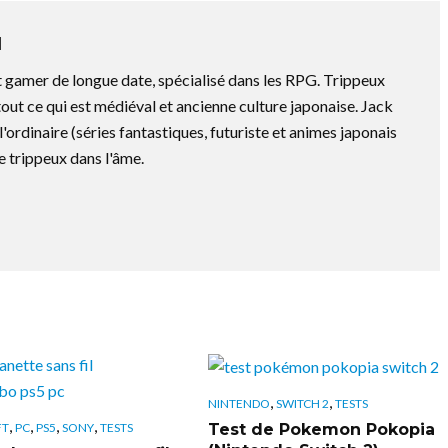
N
t gamer de longue date, spécialisé dans les RPG. Trippeux
out ce qui est médiéval et ancienne culture japonaise. Jack
l'ordinaire (séries fantastiques, futuriste et animes japonais
e trippeux dans l'âme.
,
,
NINTENDO
SWITCH 2
TESTS
,
,
,
,
Test de Pokemon Pokopia
FT
PC
PS5
SONY
TESTS