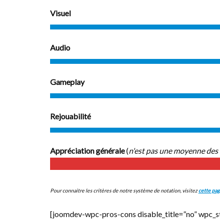
Visuel
Audio
Gameplay
Rejouabilité
Appréciation générale
(
n'est pas une moyenne des 
Pour connaitre les critères de notre système de notation, visitez
cette pa
[joomdev-wpc-pros-cons disable_title=”no” wpc_s