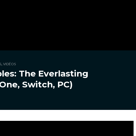
,
S
VIDÉOS
les: The Everlasting
One, Switch, PC)