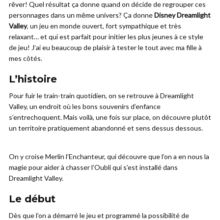
rêver! Quel résultat ça donne quand on décide de regrouper ces
personnages dans un même univers? Ça donne
Disney Dreamlight
Valley
, un jeu en monde ouvert, fort sympathique et très
relaxant… et qui est parfait pour initier les plus jeunes à ce style
de jeu! J’ai eu beaucoup de plaisir à tester le tout avec ma fille à
mes côtés.
L’histoire
Pour fuir le train-train quotidien, on se retrouve à Dreamlight
Valley, un endroit où les bons souvenirs d’enfance
s’entrechoquent. Mais voilà, une fois sur place, on découvre plutôt
un territoire pratiquement abandonné et sens dessus dessous.
On y croise Merlin l’Enchanteur, qui découvre que l’on a en nous la
magie pour aider à chasser l’Oubli qui s’est installé dans
Dreamlight Valley.
Le début
Dès que l’on a démarré le jeu et programmé la possibilité de