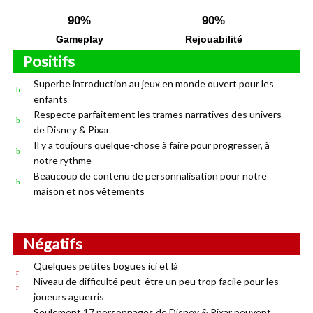
90%
90%
Gameplay
Rejouabilité
Positifs
Superbe introduction au jeux en monde ouvert pour les
enfants
Respecte parfaitement les trames narratives des univers
de Disney & Pixar
Il y a toujours quelque-chose à faire pour progresser, à
notre rythme
Beaucoup de contenu de personnalisation pour notre
maison et nos vêtements
Négatifs
Quelques petites bogues ici et là
Niveau de difficulté peut-être un peu trop facile pour les
joueurs aguerris
Seulement 17 personnages de Disney & Pixar peuvent