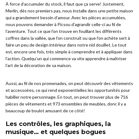
À force d’accumuler du stock, il faut que ça serve! Justement,
Merlin, dès nos premiers pas, nous installe dans une petite maison
qui a grandement besoin d’amour. Avec les pièces accumulées,
nous pouvons demander à Picsou d’agrandir celle-ci au fil de
l’aventure. Tout ce que l’on trouve en fouillant les différents
coffres dans la vallée, que l’on construit ou que l’on achète sert à
faire un peu de design intérieur dans notre nid douillet. Le tout
est, encore une fois, très simple à comprendre et à appliquer dans
l’action. Quelqu’un qui commence va vite apprendre à maîtriser
l’art de la décoration de sa maison.
Aussi, au fil de nos promenades, on peut découvrir des vêtements
et accessoires, ce qui rend exponentielles les opportunités pour
habiller notre personnage. En tout, on peut trouver plus de 716
pièces de vêtements et 973 ensembles de meubles, donc il y a
beaucoup de boulot amusant de ce côté!
Les contrôles, les graphiques, la
musique… et quelques bogues