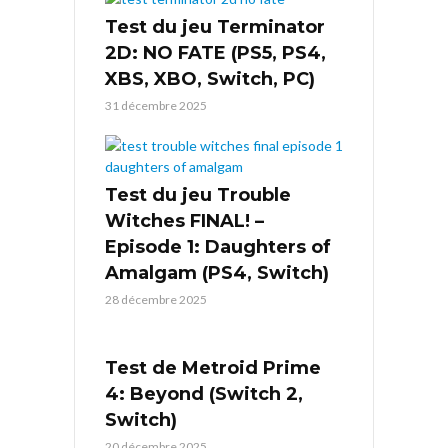
Test du jeu Terminator
2D: NO FATE (PS5, PS4,
XBS, XBO, Switch, PC)
31 décembre 2025
Test du jeu Trouble
Witches FINAL! –
Episode 1: Daughters of
Amalgam (PS4, Switch)
28 décembre 2025
Test de Metroid Prime
4: Beyond (Switch 2,
Switch)
20 décembre 2025