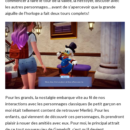
commencer à faire le tour de la vallée, la nettoyer, discuter avec
les autres personnages… avant de s’apercevoir que la grande
aiguille de l’horloge a fait deux tours complets!
Pour les grands, la nostalgie embarque vite au fil de nos
interactions avec les personnages classiques (le petit garçon en
moi était tellement content de retrouver Merlin). Pour les
enfants, qui viennent de découvrir ces personnages, ils prendront
plaisir à nouer des amitiés avec eux. Pour moi, le principal attrait
de ce tout nouveau jeu de Gameloft, c’est qu’il devient