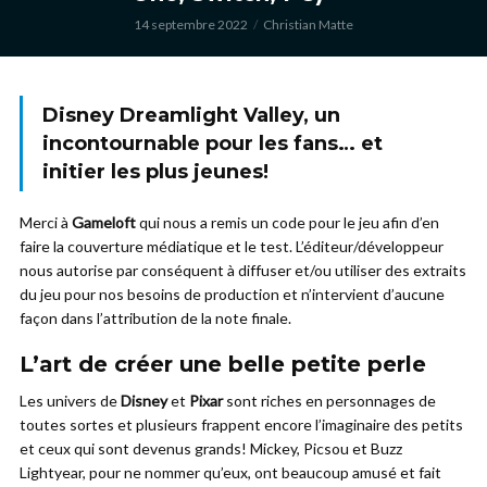
14 septembre 2022
Christian Matte
Disney Dreamlight Valley, un
incontournable pour les fans… et
initier les plus jeunes!
Merci à
Gameloft
qui nous a remis un code pour le jeu afin d’en
faire la couverture médiatique et le test. L’éditeur/développeur
nous autorise par conséquent à diffuser et/ou utiliser des extraits
du jeu pour nos besoins de production et n’intervient d’aucune
façon dans l’attribution de la note finale.
L’art de créer une belle petite perle
Les univers de
Disney
et
Pixar
sont riches en personnages de
toutes sortes et plusieurs frappent encore l’imaginaire des petits
et ceux qui sont devenus grands! Mickey, Picsou et Buzz
Lightyear, pour ne nommer qu’eux, ont beaucoup amusé et fait