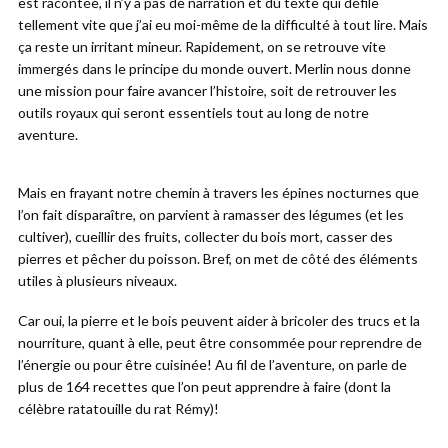
est racontée, il n’y a pas de narration et du texte qui défile
tellement vite que j’ai eu moi-même de la difficulté à tout lire. Mais
ça reste un irritant mineur. Rapidement, on se retrouve vite
immergés dans le principe du monde ouvert. Merlin nous donne
une mission pour faire avancer l’histoire, soit de retrouver les
outils royaux qui seront essentiels tout au long de notre
aventure.
Mais en frayant notre chemin à travers les épines nocturnes que
l’on fait disparaître, on parvient à ramasser des légumes (et les
cultiver), cueillir des fruits, collecter du bois mort, casser des
pierres et pêcher du poisson. Bref, on met de côté des éléments
utiles à plusieurs niveaux.
Car oui, la pierre et le bois peuvent aider à bricoler des trucs et la
nourriture, quant à elle, peut être consommée pour reprendre de
l’énergie ou pour être cuisinée! Au fil de l’aventure, on parle de
plus de 164 recettes que l’on peut apprendre à faire (dont la
célèbre ratatouille du rat Rémy)!