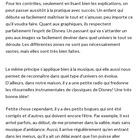
Pour les contrôles, seulement en lisant bien les explications, on
peut passer aussitôt à la pratique avec succès. Un enfant qui
débute va facilement maîtriser le tout et s’amuser, peu importe ce
qu’il voudra faire. Quant aux graphiques, ils respectent
parfaitement l’esprit de Disney. Un passant qui va s’attarder un
peu aux images va facilement deviner dans quel univers le tout se
déroule. Les différentes zones ne sont pas nécessairement
vastes, mais elles sont très bien faites.
Le même principe s’applique bien à la musique, qui elle aussi nous
permet de reconnaître dans quel type d’univers on évolue.
D’ailleurs, dans notre maison, il y a une petite radio qui fredonne
les ritournelles instrumentales de classiques de Disney! Une très
bonne idée!
Petite chose cependant, il y a des petits bogues qui ont été
corrigés et d’autres qui doivent encore l’être. Par exemple, Il est
arrivé parfois, au début, de me promener dans la vallée, mais sans
musique d’ambiance. Aussi, il arrive régulièrement qu’en entrant
dans les menus, qu’il y ait un délai avant que l’on puisse aller