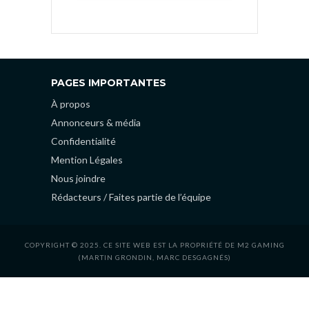
PAGES IMPORTANTES
À propos
Annonceurs & média
Confidentialité
Mention Légales
Nous joindre
Rédacteurs / Faites partie de l’équipe
COPYRIGHT © 2025. CE SITE WEB EST LA PROPRIÉTÉ DE M2 GAMING
(MARTIN GRONDIN, MARC DESGAGNÉS)