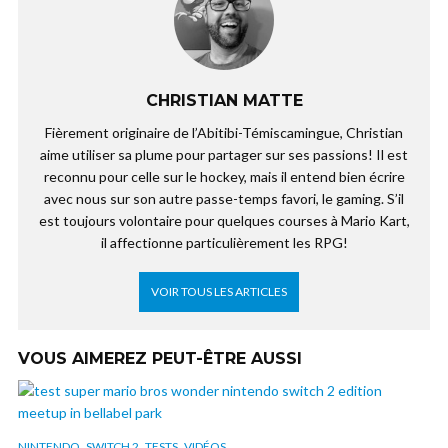
CHRISTIAN MATTE
Fièrement originaire de l’Abitibi-Témiscamingue, Christian
aime utiliser sa plume pour partager sur ses passions! Il est
reconnu pour celle sur le hockey, mais il entend bien écrire
avec nous sur son autre passe-temps favori, le gaming. S’il
est toujours volontaire pour quelques courses à Mario Kart,
il affectionne particulièrement les RPG!
VOIR TOUS LES ARTICLES
VOUS AIMEREZ PEUT-ÊTRE AUSSI
,
,
,
NINTENDO
SWITCH 2
TESTS
VIDÉOS