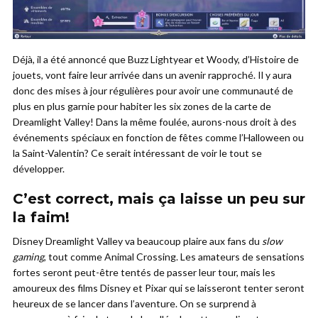
Déjà, il a été annoncé que Buzz Lightyear et Woody, d’Histoire de
jouets, vont faire leur arrivée dans un avenir rapproché. Il y aura
donc des mises à jour régulières pour avoir une communauté de
plus en plus garnie pour habiter les six zones de la carte de
Dreamlight Valley! Dans la même foulée, aurons-nous droit à des
événements spéciaux en fonction de fêtes comme l’Halloween ou
la Saint-Valentin? Ce serait intéressant de voir le tout se
développer.
C’est correct, mais ça laisse un peu sur
la faim!
Disney Dreamlight Valley va beaucoup plaire aux fans du
slow
gaming
, tout comme Animal Crossing. Les amateurs de sensations
fortes seront peut-être tentés de passer leur tour, mais les
amoureux des films Disney et Pixar qui se laisseront tenter seront
heureux de se lancer dans l’aventure. On se surprend à