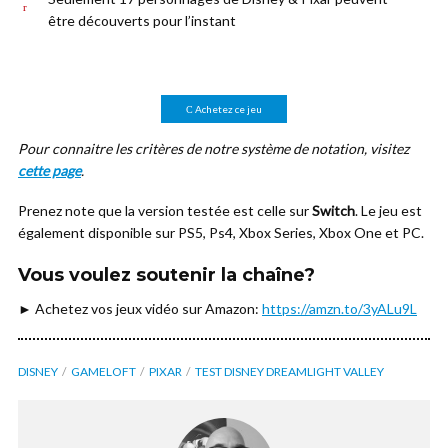
être découverts pour l’instant
Achetez ce jeu
Pour connaitre les critères de notre système de notation, visitez
cette page
.
Prenez note que la version testée est celle sur
Switch
. Le jeu est
également disponible sur PS5, Ps4, Xbox Series, Xbox One et PC.
Vous voulez soutenir la chaîne?
► Achetez vos jeux vidéo sur Amazon:
https://amzn.to/3yALu9L
DISNEY
GAMELOFT
PIXAR
TEST DISNEY DREAMLIGHT VALLEY