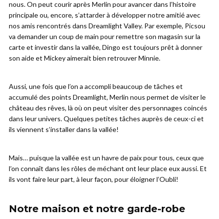
nous. On peut courir après Merlin pour avancer dans l’histoire
principale ou, encore, s’attarder à développer notre amitié avec
nos amis rencontrés dans Dreamlight Valley. Par exemple, Picsou
va demander un coup de main pour remettre son magasin sur la
carte et investir dans la vallée, Dingo est toujours prêt à donner
son aide et Mickey aimerait bien retrouver Minnie.
Aussi, une fois que l’on a accompli beaucoup de tâches et
accumulé des points Dreamlight, Merlin nous permet de visiter le
château des rêves, là où on peut visiter des personnages coincés
dans leur univers. Quelques petites tâches auprès de ceux-ci et
ils viennent s’installer dans la vallée!
Mais… puisque la vallée est un havre de paix pour tous, ceux que
l’on connaît dans les rôles de méchant ont leur place eux aussi. Et
ils vont faire leur part, à leur façon, pour éloigner l’Oubli!
Notre maison et notre garde-robe