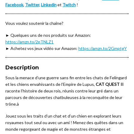
Facebook
,
Twitter,
Linkedin
et
Twitch
!
Vous voulez soutenir la chaîne?
► Quelques uns de nos produits sur Amazon:
https://amzn.to/2pTNLZ1
► Achetez vos jeux vidéo sur Amazon:
https://amzn.to/2GmptgY
Description
Sous la menace d’une guerre sans fin entre les chats de Felingard
et les chiens envahissants de l’Empire de Lupus,
CAT QUEST II
raconte l’histoire de deux rois, réunis contre leur gré dans un
parcours de découvertes chatbuleuses à la reconquête de leur
trône.à
Jouez sous les traits d’un chat et d’un chien en explorant leurs
royaumes tout seul ou avec un ami ! Menez des quêtes dans un
monde regorgeant de magie et de monstres étranges et