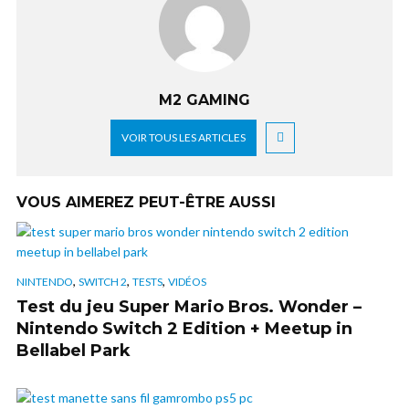
M2 GAMING
VOIR TOUS LES ARTICLES
VOUS AIMEREZ PEUT-ÊTRE AUSSI
,
,
,
NINTENDO
SWITCH 2
TESTS
VIDÉOS
Test du jeu Super Mario Bros. Wonder –
Nintendo Switch 2 Edition + Meetup in
Bellabel Park