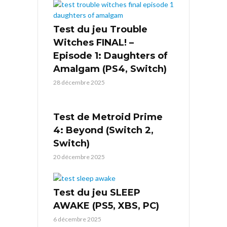
Test du jeu Trouble
Witches FINAL! –
Episode 1: Daughters of
Amalgam (PS4, Switch)
28 décembre 2025
Test de Metroid Prime
4: Beyond (Switch 2,
Switch)
20 décembre 2025
Test du jeu SLEEP
AWAKE (PS5, XBS, PC)
6 décembre 2025