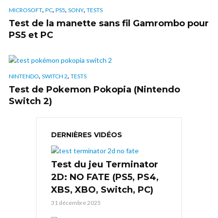
,
,
,
,
MICROSOFT
PC
PS5
SONY
TESTS
Test de la manette sans fil Gamrombo pour
PS5 et PC
,
,
NINTENDO
SWITCH 2
TESTS
Test de Pokemon Pokopia (Nintendo
Switch 2)
DERNIÈRES VIDÉOS
Test du jeu Terminator
2D: NO FATE (PS5, PS4,
XBS, XBO, Switch, PC)
31 décembre 2025