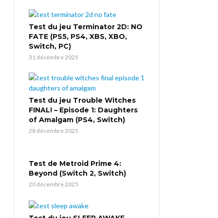
Test du jeu Terminator 2D: NO
FATE (PS5, PS4, XBS, XBO,
Switch, PC)
31 décembre 2025
Test du jeu Trouble Witches
FINAL! – Episode 1: Daughters
of Amalgam (PS4, Switch)
28 décembre 2025
Test de Metroid Prime 4:
Beyond (Switch 2, Switch)
20 décembre 2025
Test du jeu SLEEP AWAKE