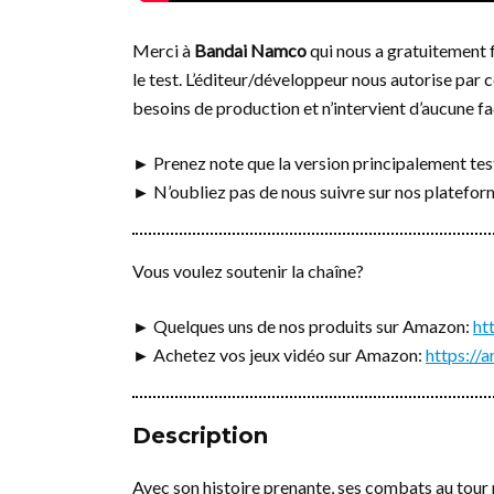
Merci à
Bandai Namco
qui nous a gratuitement f
le test. L’éditeur/développeur nous autorise par c
besoins de production et n’intervient d’aucune fa
► Prenez note que la version principalement test
► N’oubliez pas de nous suivre sur nos platefo
Vous voulez soutenir la chaîne?
► Quelques uns de nos produits sur Amazon:
ht
► Achetez vos jeux vidéo sur Amazon:
https:/
Description
Avec son histoire prenante, ses combats au tour 