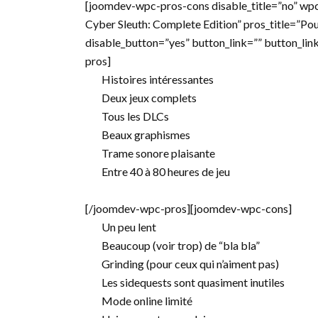
[joomdev-wpc-pros-cons disable_title=”no” wpc
Cyber Sleuth: Complete Edition” pros_title=”Pou
disable_button=”yes” button_link=”” button_li
pros]
Histoires intéressantes
Deux jeux complets
Tous les DLCs
Beaux graphismes
Trame sonore plaisante
Entre 40 à 80 heures de jeu
[/joomdev-wpc-pros][joomdev-wpc-cons]
Un peu lent
Beaucoup (voir trop) de “bla bla”
Grinding (pour ceux qui n’aiment pas)
Les sidequests sont quasiment inutiles
Mode online limité