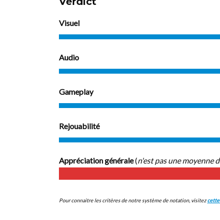
Verdict
Visuel
Audio
Gameplay
Rejouabilité
Appréciation générale
(
n'est pas une moyenne d
Pour connaitre les critères de notre système de notation, visitez
cette