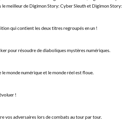
 le meilleur de Digimon Story: Cyber Sleuth et Digimon Story:
tion qui contient les deux titres regroupés en un !
cker pour résoudre de diaboliques mystères numériques.
e le monde numérique et le monde réel est floue.
évoluer !
e vos adversaires lors de combats au tour par tour.