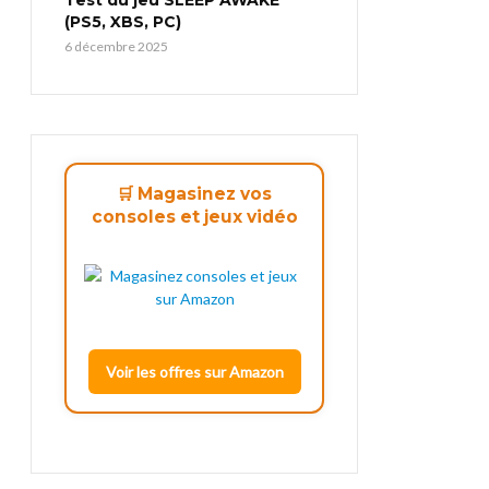
(PS5, XBS, PC)
6 décembre 2025
🛒 Magasinez vos
consoles et jeux vidéo
Voir les offres sur Amazon