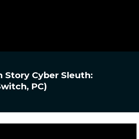
 Story Cyber Sleuth:
Switch, PC)