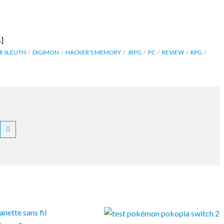
]
R SLEUTH
DIGIMON
HACKER'S MEMORY
JRPG
PC
REVIEW
RPG