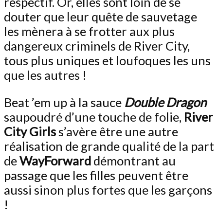
respectif. Or, elles sont loin de se
douter que leur quête de sauvetage
les mènera à se frotter aux plus
dangereux criminels de River City,
tous plus uniques et loufoques les uns
que les autres !
Beat ’em up à la sauce
Double Dragon
saupoudré d’une touche de folie,
River
City Girls
s’avère être une autre
réalisation de grande qualité de la part
de
WayForward
démontrant au
passage que les filles peuvent être
aussi sinon plus fortes que les garçons
!