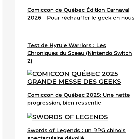
Comiccon de Québec Édition Carnaval
2026 – Pour réchauffer le geek en nous
Test de Hyrule Warriors : Les
Chroniques du Sceau (Nintendo Switch
2)
Comiccon de Québec 2025: Une nette
progression, bien ressentie
Swords of Legends : un RPG chinois
spectaculaire dévoilé