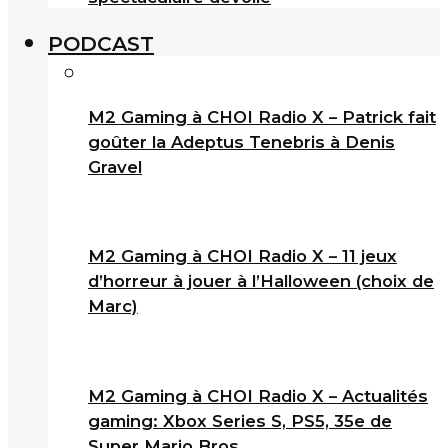
PODCAST
M2 Gaming à CHOI Radio X – Patrick fait
goûter la Adeptus Tenebris à Denis
Gravel
M2 Gaming à CHOI Radio X – 11 jeux
d’horreur à jouer à l’Halloween (choix de
Marc)
M2 Gaming à CHOI Radio X – Actualités
gaming: Xbox Series S, PS5, 35e de
Super Mario Bros.