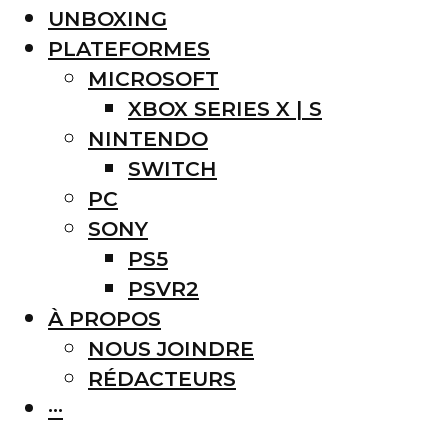
UNBOXING
PLATEFORMES
MICROSOFT
XBOX SERIES X | S
NINTENDO
SWITCH
PC
SONY
PS5
PSVR2
À PROPOS
NOUS JOINDRE
RÉDACTEURS
···