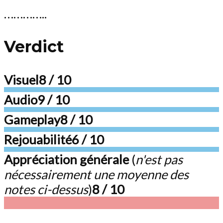
…………..
Verdict
Visuel
8 / 10
Audio
9 / 10
Gameplay
8 / 10
Rejouabilité
6 / 10
Appréciation générale
(
n'est pas
nécessairement une moyenne des
notes ci-dessus
)
8 / 10