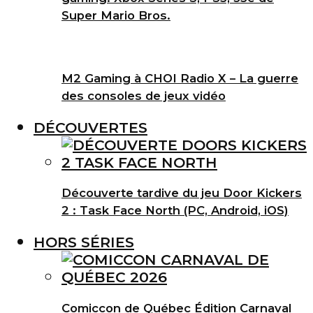
Super Mario Bros.
M2 Gaming à CHOI Radio X – La guerre
des consoles de jeux vidéo
DÉCOUVERTES
Découverte tardive du jeu Door Kickers
2 : Task Face North (PC, Android, iOS)
HORS SÉRIES
Comiccon de Québec Édition Carnaval