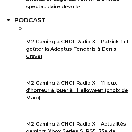
spectaculaire dévoilé
PODCAST
M2 Gaming à CHOI Radio X – Patrick fait
goûter la Adeptus Tenebris à Denis
Gravel
M2 Gaming à CHOI Radio X – 11 jeux
d’horreur à jouer à l’Halloween (choix de
Marc)
M2 Gaming à CHOI Radio X – Actualités
gaming: Xbox Series S, PS5, 35e de