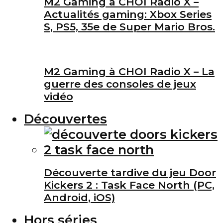
M2 Gaming à CHOI Radio X –
Actualités gaming: Xbox Series
S, PS5, 35e de Super Mario Bros.
M2 Gaming à CHOI Radio X – La
guerre des consoles de jeux
vidéo
Découvertes
Découverte tardive du jeu Door
Kickers 2 : Task Face North (PC,
Android, iOS)
Hors séries