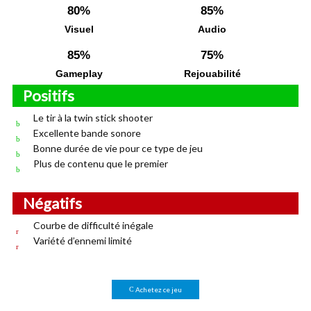
80%
85%
Visuel
Audio
85%
75%
Gameplay
Rejouabilité
Positifs
Le tir à la twin stick shooter
Excellente bande sonore
Bonne durée de vie pour ce type de jeu
Plus de contenu que le premier
Négatifs
Courbe de difficulté inégale
Variété d’ennemi limité
Achetez ce jeu