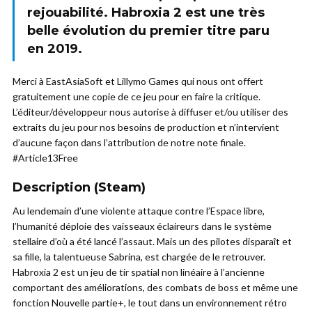
rejouabilité. Habroxia 2 est une très
belle évolution du premier titre paru
en 2019.
Merci à EastAsiaSoft et Lillymo Games qui nous ont offert
gratuitement une copie de ce jeu pour en faire la critique.
L’éditeur/développeur nous autorise à diffuser et/ou utiliser des
extraits du jeu pour nos besoins de production et n’intervient
d’aucune façon dans l’attribution de notre note finale.
#Article13Free
Description (Steam)
Au lendemain d’une violente attaque contre l’Espace libre,
l’humanité déploie des vaisseaux éclaireurs dans le système
stellaire d’où a été lancé l’assaut. Mais un des pilotes disparaît et
sa fille, la talentueuse Sabrina, est chargée de le retrouver.
Habroxia 2 est un jeu de tir spatial non linéaire à l’ancienne
comportant des améliorations, des combats de boss et même une
fonction Nouvelle partie+, le tout dans un environnement rétro