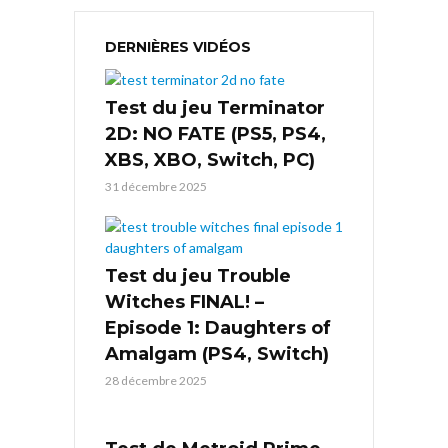
DERNIÈRES VIDÉOS
Test du jeu Terminator
2D: NO FATE (PS5, PS4,
XBS, XBO, Switch, PC)
31 décembre 2025
Test du jeu Trouble
Witches FINAL! –
Episode 1: Daughters of
Amalgam (PS4, Switch)
28 décembre 2025