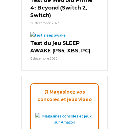
Test de Metroid Prime
4: Beyond (Switch 2,
Switch)
20 décembre 2025
Test du jeu SLEEP
AWAKE (PS5, XBS, PC)
6 décembre 2025
🛒 Magasinez vos
consoles et jeux vidéo