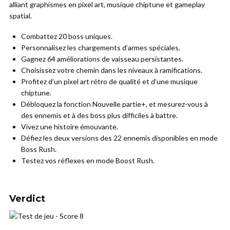
alliant graphismes en pixel art, musique chiptune et gameplay
spatial.
Combattez 20 boss uniques.
Personnalisez les chargements d’armes spéciales.
Gagnez 64 améliorations de vaisseau persistantes.
Choisissez votre chemin dans les niveaux à ramifications.
Profitez d’un pixel art rétro de qualité et d’une musique
chiptune.
Débloquez la fonction Nouvelle partie+, et mesurez-vous à
des ennemis et à des boss plus difficiles à battre.
Vivez une histoire émouvante.
Défiez les deux versions des 22 ennemis disponibles en mode
Boss Rush.
Testez vos réflexes en mode Boost Rush.
Verdict